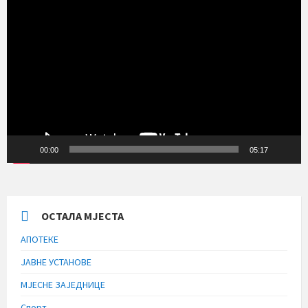
Прегледач
видео
записа
00:00
05:17
ОСТАЛА МЈЕСТА
АПОТЕКЕ
ЈАВНЕ УСТАНОВЕ
МЈЕСНЕ ЗАЈЕДНИЦЕ
Спорт