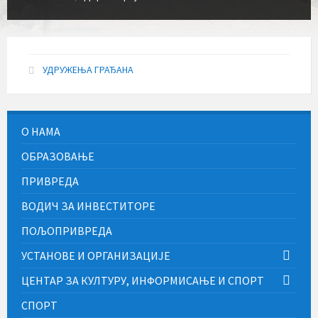
УДРУЖЕЊА ГРАЂАНА
О НАМА
ОБРАЗОВАЊЕ
ПРИВРЕДА
ВОДИЧ ЗА ИНВЕСТИТОРЕ
ПОЉОПРИВРЕДА
УСТАНОВЕ И ОРГАНИЗАЦИЈЕ
ЦЕНТАР ЗА КУЛТУРУ, ИНФОРМИСАЊЕ И СПОРТ
СПОРТ