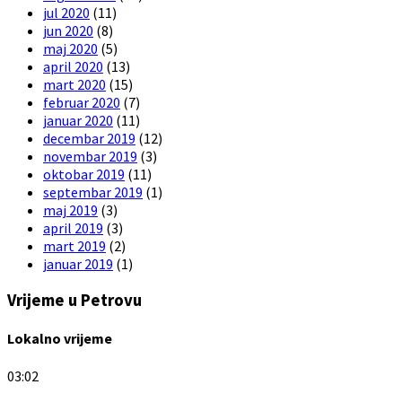
jul 2020
(11)
jun 2020
(8)
maj 2020
(5)
april 2020
(13)
mart 2020
(15)
februar 2020
(7)
januar 2020
(11)
decembar 2019
(12)
novembar 2019
(3)
oktobar 2019
(11)
septembar 2019
(1)
maj 2019
(3)
april 2019
(3)
mart 2019
(2)
januar 2019
(1)
Vrijeme u Petrovu
Lokalno vrijeme
03:02