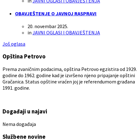
in
JAVNI OGLASI I OBAVJEŠTENJA
OBAVJEŠTENJE O JAVNOJ RASPRAVI
20. novembar 2025.
in
JAVNI OGLASI I OBAVJEŠTENJA
Još oglasa
Opština Petrovo
Prema zvaničnim podacima, opština Petrovo egzistira od 1929.
godine do 1962. godine kad je izvršeno njeno pripajanje opštini
Gračanica. Status opštine vraćen joj je referendumom građana
1991. godine.
Događaji u najavi
Nema događaja
Službene novine