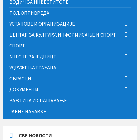
ВОДИЧ ЗА ИНВЕСТИТОРЕ
ПОЉОПРИВРЕДА
УСТАНОВЕ И ОРГАНИЗАЦИЈЕ
ЦЕНТАР ЗА КУЛТУРУ, ИНФОРМИСАЊЕ И СПОРТ
СПОРТ
МЈЕСНЕ ЗАЈЕДНИЦЕ
УДРУЖЕЊА ГРАЂАНА
ОБРАСЦИ
ДОКУМЕНТИ
ЗАЖТИТА И СПАШАВАЊЕ
ЈАВНЕ НАБАВКЕ
СВЕ НОВОСТИ