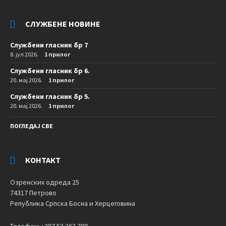
СЛУЖБЕНЕ НОВИНЕ
Службени гласник бр 7
8. јул 2026.
1 прилог
Службени гласник бр 6.
20. мај 2026.
1 прилог
Службени гласник бр 5.
20. мај 2026.
1 прилог
ПОГЛЕДАЈ СВЕ
КОНТАКТ
Озренских одреда 25
74317 Петрово
Република Српска Босна и Херцеговина