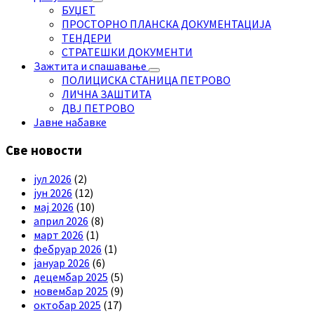
БУЏЕТ
ПРОСТОРНО ПЛАНСКА ДОКУМЕНТАЦИЈА
ТЕНДЕРИ
СТРАТЕШКИ ДОКУМЕНТИ
Зажтита и спашавање
ПОЛИЦИСКА СТАНИЦА ПЕТРОВО
ЛИЧНА ЗАШТИТА
ДВЈ ПЕТРОВО
Јавне набавке
Све новости
јул 2026
(2)
јун 2026
(12)
мај 2026
(10)
април 2026
(8)
март 2026
(1)
фебруар 2026
(1)
јануар 2026
(6)
децембар 2025
(5)
новембар 2025
(9)
октобар 2025
(17)