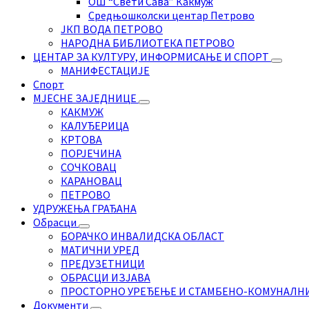
ОШ “Свети Сава” Какмуж
Средњошколски центар Петрово
ЈКП ВОДА ПЕТРОВО
НАРОДНА БИБЛИОТЕКА ПЕТРОВО
ЦЕНТАР ЗА КУЛТУРУ, ИНФОРМИСАЊЕ И СПОРТ
МАНИФЕСТАЦИЈЕ
Спорт
МЈЕСНЕ ЗАЈЕДНИЦЕ
КАКМУЖ
КАЛУЂЕРИЦА
КРТОВА
ПОРЈЕЧИНА
СОЧКОВАЦ
КАРАНОВАЦ
ПЕТРОВО
УДРУЖЕЊА ГРАЂАНА
Обрасци
БОРАЧКО ИНВАЛИДСКА ОБЛАСТ
МАТИЧНИ УРЕД
ПРЕДУЗЕТНИЦИ
ОБРАСЦИ ИЗЈАВА
ПРОСТОРНО УРЕЂЕЊЕ И СТАМБЕНО-КОМУНАЛН
Документи