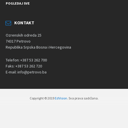
POGLEDAJ SVE
KONTAKT
Ozrenskih odreda 25
74317 Petrovo
Republika Srpska Bosna i Hercegovina
Telefon: +387 53 262 700
Faks: +387 53 262 720
E-mail: info@petrovo.ba
Copyright © 2019
EdVision
. Sva prava sadržana.