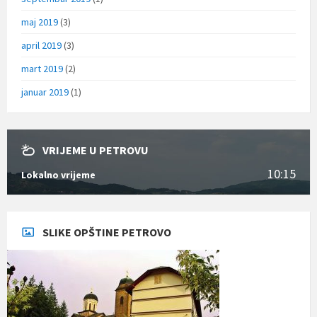
maj 2019
(3)
april 2019
(3)
mart 2019
(2)
januar 2019
(1)
VRIJEME U PETROVU
10:15
Lokalno vrijeme
SLIKE OPŠTINE PETROVO