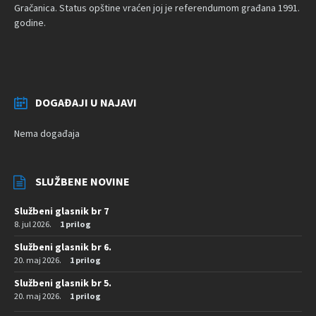
Gračanica. Status opštine vraćen joj je referendumom građana 1991.
godine.
DOGAĐAJI U NAJAVI
Nema događaja
SLUŽBENE NOVINE
Službeni glasnik br 7
8. jul 2026.
1 prilog
Službeni glasnik br 6.
20. maj 2026.
1 prilog
Službeni glasnik br 5.
20. maj 2026.
1 prilog