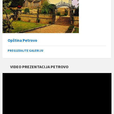
Opština Petrovo
PREGLEDAJTE GALERIJU
VIDEO PREZENTACIJA PETROVO
Прегледач
видео
записа