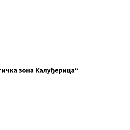
стичка зона Калуђерица“