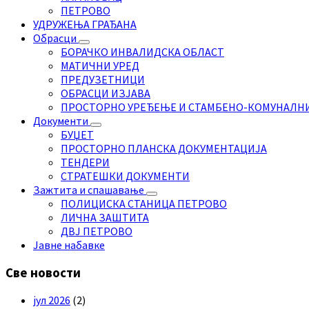
ПЕТРОВО
УДРУЖЕЊА ГРАЂАНА
Обрасци
БОРАЧКО ИНВАЛИДСКА ОБЛАСТ
МАТИЧНИ УРЕД
ПРЕДУЗЕТНИЦИ
ОБРАСЦИ ИЗЈАВА
ПРОСТОРНО УРЕЂЕЊЕ И СТАМБЕНО-КОМУНАЛН
Документи
БУЏЕТ
ПРОСТОРНО ПЛАНСКА ДОКУМЕНТАЦИЈА
ТЕНДЕРИ
СТРАТЕШКИ ДОКУМЕНТИ
Зажтита и спашавање
ПОЛИЦИСКА СТАНИЦА ПЕТРОВО
ЛИЧНА ЗАШТИТА
ДВЈ ПЕТРОВО
Јавне набавке
Све новости
јул 2026
(2)