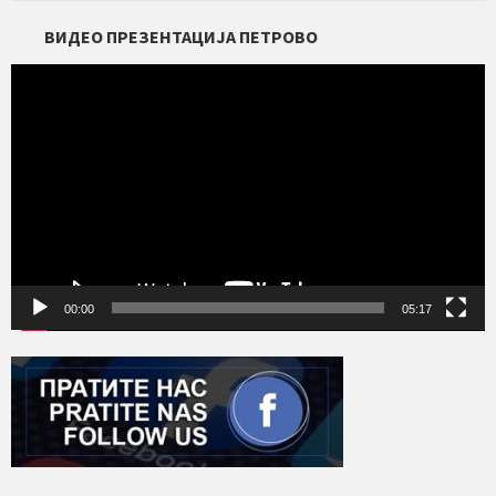
ВИДЕО ПРЕЗЕНТАЦИЈА ПЕТРОВО
Прегледач
видео
записа
00:00
05:17