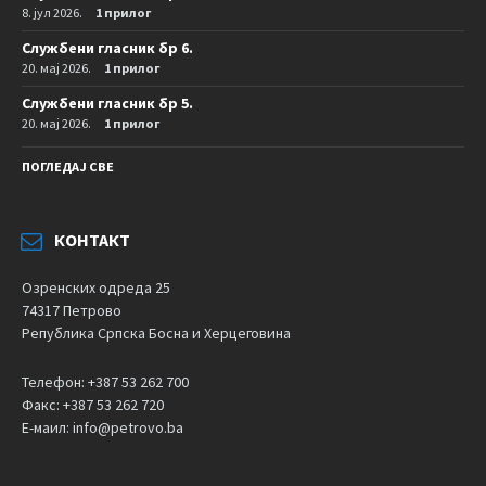
8. јул 2026.
1 прилог
Службени гласник бр 6.
20. мај 2026.
1 прилог
Службени гласник бр 5.
20. мај 2026.
1 прилог
ПОГЛЕДАЈ СВЕ
КОНТАКТ
Озренских одреда 25
74317 Петрово
Република Српска Босна и Херцеговина
Телефон: +387 53 262 700
Факс: +387 53 262 720
Е-маил: info@petrovo.ba