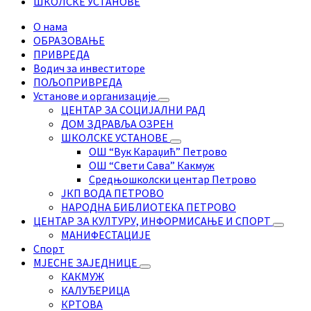
ШКОЛСКЕ УСТАНОВЕ
О нама
ОБРАЗОВАЊЕ
ПРИВРЕДА
Водич за инвеститоре
ПОЉОПРИВРЕДА
Установе и организације
ЦЕНТАР ЗА СОЦИЈАЛНИ РАД
ДОМ ЗДРАВЉА ОЗРЕН
ШКОЛСКЕ УСТАНОВЕ
ОШ “Вук Караџић” Петрово
ОШ “Свети Сава” Какмуж
Средњошколски центар Петрово
ЈКП ВОДА ПЕТРОВО
НАРОДНА БИБЛИОТЕКА ПЕТРОВО
ЦЕНТАР ЗА КУЛТУРУ, ИНФОРМИСАЊЕ И СПОРТ
МАНИФЕСТАЦИЈЕ
Спорт
МЈЕСНЕ ЗАЈЕДНИЦЕ
КАКМУЖ
КАЛУЂЕРИЦА
КРТОВА