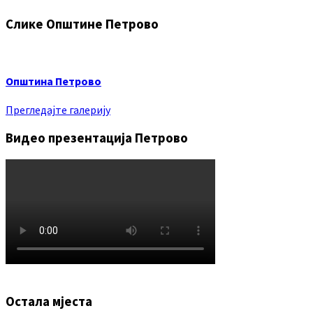
Слике Општине Петрово
Општина Петрово
Прегледајте галерију
Видео презентација Петрово
Остала мјеста