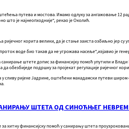
тећења путева и мостова. Имамо одлуку за ангажовање 12 радн
о што је најнеопходније“, рекао је Околић.
ња ријечног корита велики, да је стање заиста озбиљно јер су 
проток воде био такав да не угрожава насеље“,изјавио је ген
 санирање штете допис за финансијку помоћ упутили и Влади 
 да обезбиједе подршку за пројекат регулације ријечног кори
 у сливу ријеке Јадрине, оштећени макадамски путеви широм 
на.
 САНИРАЊУ ШТЕТА ОД СИНОЋЊЕГ НЕВРЕ
е за хитну финансијску помоћ у санирању штета проузрокован