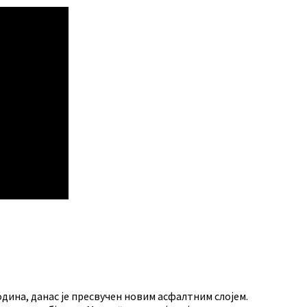
одина, данас је пресвучен новим асфалтним слојем.