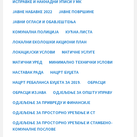
ИСПРАВКЕ И НАКНАДНИ УПИСИ У МК
ЈАВНЕ НАБАВКЕ 2022
ЈАВНЕ ПОВРШИНЕ
ЈАВНИ ОГЛАСИ И ОБАВЈЕШТЕЊА
КОМУНАЛНА ПОЛИЦИЈА
КУЋНА ЛИСТА
ЛОКАЛНИ ЕКОЛОШКИ АКЦИОНИ ПЛАН
ЛОКАЦИЈСКИ УСЛОВИ
МАТИЧНЕ УСЛУГЕ
МАТИЧНИ УРЕД
МИНИМАЛНО ТЕХНИЧКИ УСЛОВИ
НАСТАВАК РАДА
НАЦРТ БУЏЕТА
НАЦРТ РЕБАЛАНСА БУЏЕТА ЗА 2019.
ОБРАСЦИ
ОБРАСЦИ ИЗЈАВА
ОДЈЕЉЕЊЕ ЗА ОПШТУ УПРАВУ
ОДЈЕЉЕЊЕ ЗА ПРИВРЕДУ И ФИНАНСИЈЕ
ОДЈЕЉЕЊЕ ЗА ПРОСТОРНО УРЕЂЕЊЕ И СТ
ОДЈЕЉЕЊЕ ЗА ПРОСТОРНО УРЕЂЕЊЕ И СТАМБЕНО-
КОМУНАЛНЕ ПОСЛОВЕ