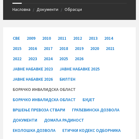
Насловна
Документи
Обрасци
/
/
СВЕ
2009
2010
2011
2012
2013
2014
2015
2016
2017
2018
2019
2020
2021
2022
2023
2024
2025
2026
JАВНЕ НАБАВКЕ 2023
JАВНЕ НАБАВКЕ 2025
JАВНЕ НАБАВКЕ 2026
БИЛТЕН
БОРАЧКО ИНВАЛИДСКА ОБЛАСТ
БОРАЧКО ИНВАЛИДСКА ОБЛАСТ
БУЏЕТ
ВРШЕЊЕ ПРЕВОЗА СТВАРИ
ГРАЂЕВИНСКА ДОЗВОЛА
ДОКУМЕНТИ
ДОМАЋА РАДИНОСТ
ЕКОЛОШКА ДОЗВОЛА
ЕТИЧКИ КОДЕКС ОДБОРНИКА