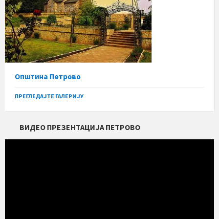
Општина Петрово
ПРЕГЛЕДАЈТЕ ГАЛЕРИЈУ
ВИДЕО ПРЕЗЕНТАЦИЈА ПЕТРОВО
Прегледач
видео
записа