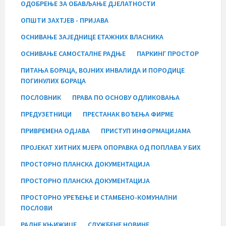
ОДОБРЕЊЕ ЗА ОБАВЉАЊЕ ДЈЕЛАТНОСТИ
ОПШТИ ЗАХТЈЕВ - ПРИЈАВА
ОСНИВАЊЕ ЗАЈЕДНИЦЕ ЕТАЖНИХ ВЛАСНИКА
ОСНИВАЊЕ САМОСТАЛНЕ РАДЊЕ
ПАРКИНГ ПРОСТОР
ПИТАЊА БОРАЦА, ВОЈНИХ ИНВАЛИДА И ПОРОДИЦЕ
ПОГИНУЛИХ БОРАЦА
ПОСЛОВНИК
ПРАВА ПО ОСНОВУ ОДЛИКОВАЊА
ПРЕДУЗЕТНИЦИ
ПРЕСТАНАК ВОЂЕЊА ФИРМЕ
ПРИВРЕМЕНА ОДЈАВА
ПРИСТУП ИНФОРМАЦИЈАМА
ПРОЈЕКАТ ХИТНИХ МЈЕРА ОПОРАВКА ОД ПОПЛАВА У БИХ
ПРОСТОРНО ПЛАНСКА ДОКУМЕНТАЦИЈА
ПРОСТОРНО ПЛАНСКА ДОКУМЕНТАЦИЈА
ПРОСТОРНО УРЕЂЕЊЕ И СТАМБЕНО-КОМУНАЛНИ
ПОСЛОВИ
РАДНЕ КЊИЖИЦЕ
СЛУЖБЕНЕ НОВИНЕ