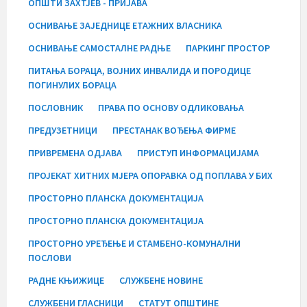
ОПШТИ ЗАХТЈЕВ - ПРИЈАВА
ОСНИВАЊЕ ЗАЈЕДНИЦЕ ЕТАЖНИХ ВЛАСНИКА
ОСНИВАЊЕ САМОСТАЛНЕ РАДЊЕ
ПАРКИНГ ПРОСТОР
ПИТАЊА БОРАЦА, ВОЈНИХ ИНВАЛИДА И ПОРОДИЦЕ
ПОГИНУЛИХ БОРАЦА
ПОСЛОВНИК
ПРАВА ПО ОСНОВУ ОДЛИКОВАЊА
ПРЕДУЗЕТНИЦИ
ПРЕСТАНАК ВОЂЕЊА ФИРМЕ
ПРИВРЕМЕНА ОДЈАВА
ПРИСТУП ИНФОРМАЦИЈАМА
ПРОЈЕКАТ ХИТНИХ МЈЕРА ОПОРАВКА ОД ПОПЛАВА У БИХ
ПРОСТОРНО ПЛАНСКА ДОКУМЕНТАЦИЈА
ПРОСТОРНО ПЛАНСКА ДОКУМЕНТАЦИЈА
ПРОСТОРНО УРЕЂЕЊЕ И СТАМБЕНО-КОМУНАЛНИ
ПОСЛОВИ
РАДНЕ КЊИЖИЦЕ
СЛУЖБЕНЕ НОВИНЕ
СЛУЖБЕНИ ГЛАСНИЦИ
СТАТУТ ОПШТИНЕ