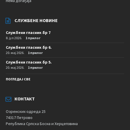
Нема догађаја
СЛУЖБЕНЕ НОВИНЕ
Службени гласник бр 7
8. јул 2026.
1 прилог
Службени гласник бр 6.
20. мај 2026.
1 прилог
Службени гласник бр 5.
20. мај 2026.
1 прилог
ПОГЛЕДАЈ СВЕ
КОНТАКТ
Озренских одреда 25
74317 Петрово
Република Српска Босна и Херцеговина