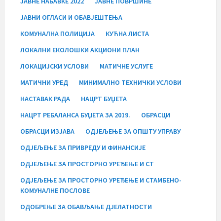
ЈАВНЕ НАБАВКЕ 2022
ЈАВНЕ ПОВРШИНЕ
ЈАВНИ ОГЛАСИ И ОБАВЈЕШТЕЊА
КОМУНАЛНА ПОЛИЦИЈА
КУЋНА ЛИСТА
ЛОКАЛНИ ЕКОЛОШКИ АКЦИОНИ ПЛАН
ЛОКАЦИЈСКИ УСЛОВИ
МАТИЧНЕ УСЛУГЕ
МАТИЧНИ УРЕД
МИНИМАЛНО ТЕХНИЧКИ УСЛОВИ
НАСТАВАК РАДА
НАЦРТ БУЏЕТА
НАЦРТ РЕБАЛАНСА БУЏЕТА ЗА 2019.
ОБРАСЦИ
ОБРАСЦИ ИЗЈАВА
ОДЈЕЉЕЊЕ ЗА ОПШТУ УПРАВУ
ОДЈЕЉЕЊЕ ЗА ПРИВРЕДУ И ФИНАНСИЈЕ
ОДЈЕЉЕЊЕ ЗА ПРОСТОРНО УРЕЂЕЊЕ И СТ
ОДЈЕЉЕЊЕ ЗА ПРОСТОРНО УРЕЂЕЊЕ И СТАМБЕНО-
КОМУНАЛНЕ ПОСЛОВЕ
ОДОБРЕЊЕ ЗА ОБАВЉАЊЕ ДЈЕЛАТНОСТИ