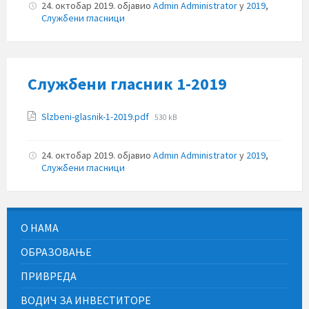
24. октобар 2019.
објавио
Admin Administrator
у
2019
,
Службени гласници
Службени гласник 1-2019
Прилози
File
Slzbeni-glasnik-1-2019.pdf
530 kB
size:
24. октобар 2019.
објавио
Admin Administrator
у
2019
,
Службени гласници
О НАМА
ОБРАЗОВАЊЕ
ПРИВРЕДА
ВОДИЧ ЗА ИНВЕСТИТОРЕ