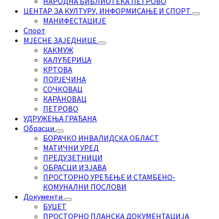
НАРОДНА БИБЛИОТЕКА ПЕТРОВО
ЦЕНТАР ЗА КУЛТУРУ, ИНФОРМИСАЊЕ И СПОРТ
МАНИФЕСТАЦИЈЕ
Спорт
МЈЕСНЕ ЗАЈЕДНИЦЕ
КАКМУЖ
КАЛУЂЕРИЦА
КРТОВА
ПОРЈЕЧИНА
СОЧКОВАЦ
КАРАНОВАЦ
ПЕТРОВО
УДРУЖЕЊА ГРАЂАНА
Обрасци
БОРАЧКО ИНВАЛИДСКА ОБЛАСТ
МАТИЧНИ УРЕД
ПРЕДУЗЕТНИЦИ
ОБРАСЦИ ИЗЈАВА
ПРОСТОРНО УРЕЂЕЊЕ И СТАМБЕНО-
КОМУНАЛНИ ПОСЛОВИ
Документи
БУЏЕТ
ПРОСТОРНО ПЛАНСКА ДОКУМЕНТАЦИЈА