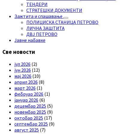
ТЕНДЕРИ
СТРАТЕШКИ ДОКУМЕНТИ
Зажтита и спашавање
ПОЛИЦИСКА СТАНИЦА ПЕТРОВО
ЛИЧНА ЗАШТИТА
ДВЈ ПЕТРОВО
Јавне набавке
Све новости
јул 2026
(2)
јун 2026
(12)
мај 2026
(10)
април 2026
(8)
март 2026
(1)
фебруар 2026
(1)
јануар 2026
(6)
децембар 2025
(5)
новембар 2025
(9)
октобар 2025
(17)
септембар 2025
(9)
август 2025
(7)