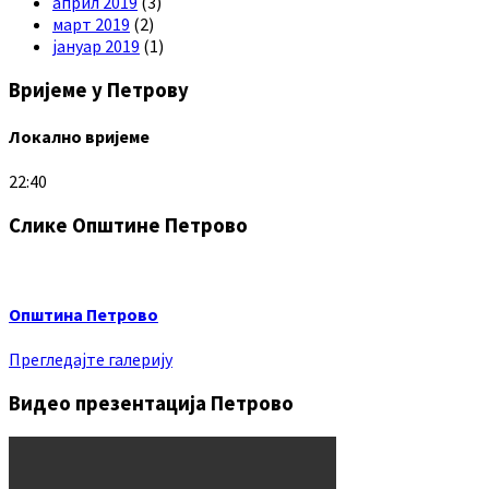
април 2019
(3)
март 2019
(2)
јануар 2019
(1)
Вријеме у Петрову
Локално вријеме
22:40
Слике Општине Петрово
Општина Петрово
Прегледајте галерију
Видео презентација Петрово