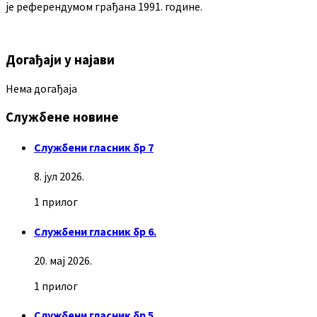
је референдумом грађана 1991. године.
Догађаји у најави
Нема догађаја
Службене новине
Службени гласник бр 7
8. јул 2026.
1 прилог
Службени гласник бр 6.
20. мај 2026.
1 прилог
Службени гласник бр 5.