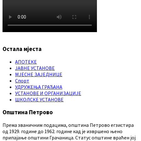
Остала мјеста
АПОТЕКЕ
ЈАВНЕ УСТАНОВЕ
МЈЕСНЕ ЗАЈЕДНИЦЕ
Спорт
УДРУЖЕЊА ГРАЂАНА
УСТАНОВЕ И ОРГАНИЗАЦИЈЕ
ШКОЛСКЕ УСТАНОВЕ
Општина Петрово
Према званичним подацима, општина Петрово егзистира
од 1929. године до 1962. године кад је извршено њено
припајање општини Грачаница. Статус општине враћен јој