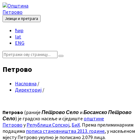
Skip
Skip
Skip
Skip
to
to
to
to
content
left
right
footer
Језици и претрага
sidebar
sidebar
Choose
ћир
language:
lat
ENG
Search:
Петрово
Насловна
/
Директориј
/
Петрово
(раније
Петрово Село
и
Босанско Петрово
Село
) је градско насеље и сједиште
општине
Петрово
у
Републици Српској
,
БиХ
. Према прелиминарним
подацима
пописа становништва 2013. године
, у насељеном
мјесту Петрово укупно је пописано 2.079 лица.