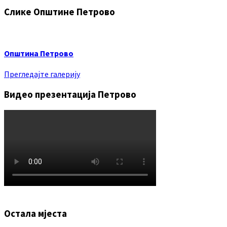
Слике Општине Петрово
Општина Петрово
Прегледајте галерију
Видео презентација Петрово
Остала мјеста