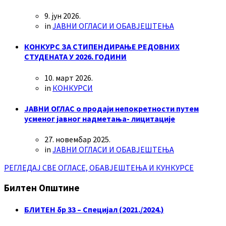
9. јун 2026.
in
ЈАВНИ ОГЛАСИ И ОБАВЈЕШТЕЊА
КОНКУРС ЗА СТИПЕНДИРАЊЕ РЕДОВНИХ
СТУДЕНАТА У 2026. ГОДИНИ
10. март 2026.
in
КОНКУРСИ
ЈАВНИ ОГЛАС о продаји непокретности путем
усменог јавног надметања- лицитације
27. новембар 2025.
in
ЈАВНИ ОГЛАСИ И ОБАВЈЕШТЕЊА
РЕГЛЕДАЈ СВЕ ОГЛАСЕ, ОБАВЈЕШТЕЊА И КУНКУРСЕ
Билтен Општине
БЛИТЕН бр 33 – Специјал (2021./2024.)