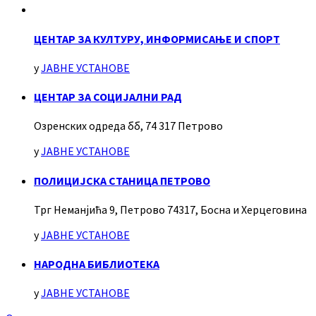
ЦЕНТАР ЗА КУЛТУРУ, ИНФОРМИСАЊЕ И СПОРТ
у
ЈАВНЕ УСТАНОВЕ
ЦЕНТАР ЗА СОЦИЈАЛНИ РАД
Озренских одреда бб, 74 317 Петрово
у
ЈАВНЕ УСТАНОВЕ
ПОЛИЦИЈСКА СТАНИЦА ПЕТРОВО
Трг Неманјића 9, Петрово 74317, Босна и Херцеговина
у
ЈАВНЕ УСТАНОВЕ
НАРОДНА БИБЛИОТЕКА
у
ЈАВНЕ УСТАНОВЕ