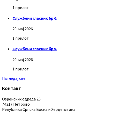
1 прилог
Службени гласник бр 6.
20. мај 2026.
1 прилог
Службени гласник бр 5.
20. мај 2026.
1 прилог
Погледај све
Контакт
Озренских одреда 25
74317 Петрово
Република Српска Босна и Херцеговина