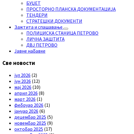
БУЏЕТ
ПРОСТОРНО ПЛАНСКА ДОКУМЕНТАЦИЈА
ТЕНДЕРИ
СТРАТЕШКИ ДОКУМЕНТИ
Зажтита и спашавање
ПОЛИЦИСКА СТАНИЦА ПЕТРОВО
ЛИЧНА ЗАШТИТА
ДВЈ ПЕТРОВО
Јавне набавке
Све новости
јул 2026
(2)
јун 2026
(12)
мај 2026
(10)
април 2026
(8)
март 2026
(1)
фебруар 2026
(1)
јануар 2026
(6)
децембар 2025
(5)
новембар 2025
(9)
октобар 2025
(17)