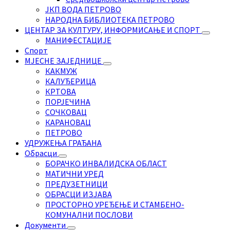
ЈКП ВОДА ПЕТРОВО
НАРОДНА БИБЛИОТЕКА ПЕТРОВО
ЦЕНТАР ЗА КУЛТУРУ, ИНФОРМИСАЊЕ И СПОРТ
МАНИФЕСТАЦИЈЕ
Спорт
МЈЕСНЕ ЗАЈЕДНИЦЕ
КАКМУЖ
КАЛУЂЕРИЦА
КРТОВА
ПОРЈЕЧИНА
СОЧКОВАЦ
КАРАНОВАЦ
ПЕТРОВО
УДРУЖЕЊА ГРАЂАНА
Обрасци
БОРАЧКО ИНВАЛИДСКА ОБЛАСТ
МАТИЧНИ УРЕД
ПРЕДУЗЕТНИЦИ
ОБРАСЦИ ИЗЈАВА
ПРОСТОРНО УРЕЂЕЊЕ И СТАМБЕНО-
КОМУНАЛНИ ПОСЛОВИ
Документи