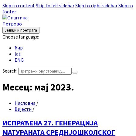
Skip to content
Skip to left sidebar
Skip to right sidebar
Skip to
footer
Језици и претрага
Choose language:
ћир
lat
ENG
Search:
Месец:
мај 2023.
Насловна
/
Вијести
/
ИСПРАЋЕНА 27. ГЕНЕРАЦИЈА
МАТУРАНАТА СРЕДНЈОШКОЛСКОГ