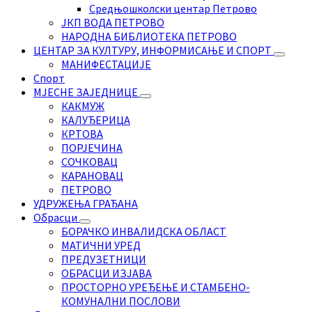
Средњошколски центар Петрово
ЈКП ВОДА ПЕТРОВО
НАРОДНА БИБЛИОТЕКА ПЕТРОВО
ЦЕНТАР ЗА КУЛТУРУ, ИНФОРМИСАЊЕ И СПОРТ
МАНИФЕСТАЦИЈЕ
Спорт
МЈЕСНЕ ЗАЈЕДНИЦЕ
КАКМУЖ
КАЛУЂЕРИЦА
КРТОВА
ПОРЈЕЧИНА
СОЧКОВАЦ
КАРАНОВАЦ
ПЕТРОВО
УДРУЖЕЊА ГРАЂАНА
Обрасци
БОРАЧКО ИНВАЛИДСКА ОБЛАСТ
МАТИЧНИ УРЕД
ПРЕДУЗЕТНИЦИ
ОБРАСЦИ ИЗЈАВА
ПРОСТОРНО УРЕЂЕЊЕ И СТАМБЕНО-
КОМУНАЛНИ ПОСЛОВИ