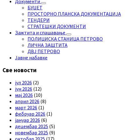
Документи
БУЏЕТ
ПРОСТОРНО ПЛАНСКА ДОКУМЕНТАЦИЈА
ТЕНДЕРИ
СТРАТЕШКИ ДОКУМЕНТИ
Зажтита и спашавање
ПОЛИЦИСКА СТАНИЦА ПЕТРОВО
ЛИЧНА ЗАШТИТА
ДВЈ ПЕТРОВО
Јавне набавке
Све новости
јул 2026
(2)
јун 2026
(12)
мај 2026
(10)
април 2026
(8)
март 2026
(1)
фебруар 2026
(1)
јануар 2026
(6)
децембар 2025
(5)
новембар 2025
(9)
октобар 2025
(17)