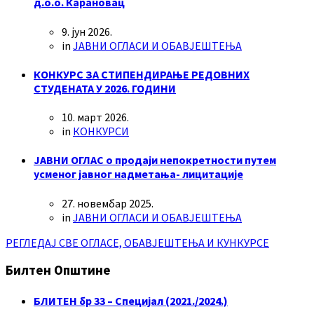
д.о.о. Карановац
9. јун 2026.
in
ЈАВНИ ОГЛАСИ И ОБАВЈЕШТЕЊА
КОНКУРС ЗА СТИПЕНДИРАЊЕ РЕДОВНИХ
СТУДЕНАТА У 2026. ГОДИНИ
10. март 2026.
in
КОНКУРСИ
ЈАВНИ ОГЛАС о продаји непокретности путем
усменог јавног надметања- лицитације
27. новембар 2025.
in
ЈАВНИ ОГЛАСИ И ОБАВЈЕШТЕЊА
РЕГЛЕДАЈ СВЕ ОГЛАСЕ, ОБАВЈЕШТЕЊА И КУНКУРСЕ
Билтен Општине
БЛИТЕН бр 33 – Специјал (2021./2024.)