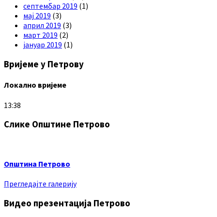
септембар 2019
(1)
мај 2019
(3)
април 2019
(3)
март 2019
(2)
јануар 2019
(1)
Вријеме у Петрову
Локално вријеме
13:38
Слике Општине Петрово
Општина Петрово
Прегледајте галерију
Видео презентација Петрово