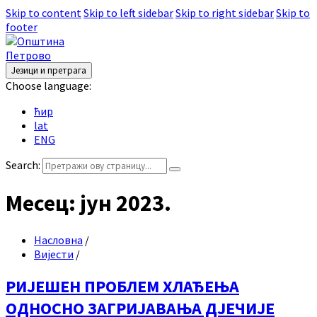
Skip to content
Skip to left sidebar
Skip to right sidebar
Skip to
footer
Језици и претрага
Choose language:
ћир
lat
ENG
Search:
Месец:
јун 2023.
Насловна
/
Вијести
/
РИЈЕШЕН ПРОБЛЕМ ХЛАЂЕЊА
ОДНОСНО ЗАГРИЈАВАЊА ДЈЕЧИЈЕ