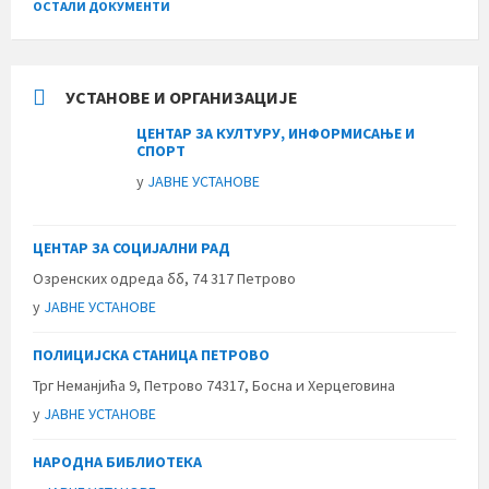
ОСТАЛИ ДОКУМЕНТИ
УСТАНОВЕ И ОРГАНИЗАЦИЈЕ
ЦЕНТАР ЗА КУЛТУРУ, ИНФОРМИСАЊЕ И
СПОРТ
у
ЈАВНЕ УСТАНОВЕ
ЦЕНТАР ЗА СОЦИЈАЛНИ РАД
Озренских одреда бб, 74 317 Петрово
у
ЈАВНЕ УСТАНОВЕ
ПОЛИЦИЈСКА СТАНИЦА ПЕТРОВО
Трг Неманјића 9, Петрово 74317, Босна и Херцеговина
у
ЈАВНЕ УСТАНОВЕ
НАРОДНА БИБЛИОТЕКА