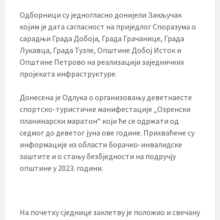
Одборници су једногласно донијели Закључак
којим је дата сагласност на приједлог Споразума о
сарадњи Града Добоја, Града Грачанице, Града
Лукавца, Града Тузле, Општине Добој Исток и
Општине Петрово на реализацији заједничких
пројеката инфраструктуре.
Донесена је Одлука о организовању деветнаесте
спортско-туристичке манифестације „Озренски
планинарски маратон“ који ће се одржати од
седмог до деветог јуна ове године. Прихваћене су
информације из области борачко-инвалидске
заштите и о стању безбједности на подручју
општине у 2023. години.
На почетку сједнице заклетву је положио и свечану