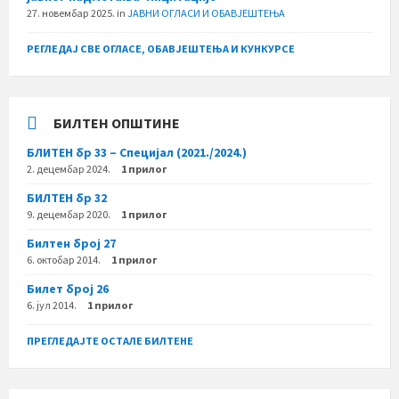
27. новембар 2025.
in
ЈАВНИ ОГЛАСИ И ОБАВЈЕШТЕЊА
РЕГЛЕДАЈ СВЕ ОГЛАСЕ, ОБАВЈЕШТЕЊА И КУНКУРСЕ
БИЛТЕН ОПШТИНЕ
БЛИТЕН бр 33 – Специјал (2021./2024.)
2. децембар 2024.
1 прилог
БИЛТЕН бр 32
9. децембар 2020.
1 прилог
Билтен број 27
6. октобар 2014.
1 прилог
Билет број 26
6. јул 2014.
1 прилог
ПРЕГЛЕДАЈТЕ ОСТАЛЕ БИЛТЕНЕ