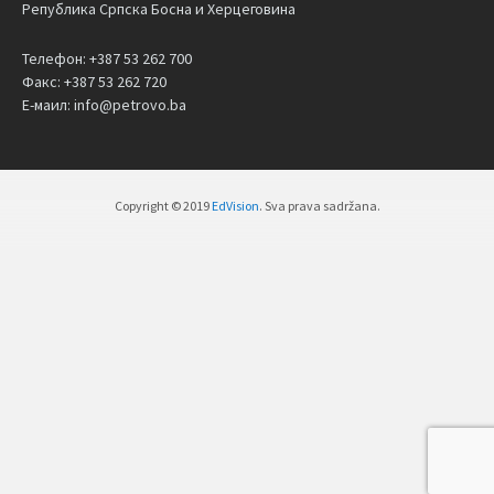
Република Српска Босна и Херцеговина
Телефон: +387 53 262 700
Факс: +387 53 262 720
Е-маил: info@petrovo.ba
Copyright © 2019
EdVision
. Sva prava sadržana.