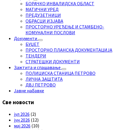
БОРАЧКО ИНВАЛИДСКА ОБЛАСТ
МАТИЧНИ УРЕД
ПРЕДУЗЕТНИЦИ
ОБРАСЦИ ИЗЈАВА
ПРОСТОРНО УРЕЂЕЊЕ И СТАМБЕНО-
КОМУНАЛНИ ПОСЛОВИ
Документи
БУЏЕТ
ПРОСТОРНО ПЛАНСКА ДОКУМЕНТАЦИЈА
ТЕНДЕРИ
СТРАТЕШКИ ДОКУМЕНТИ
Зажтита и спашавање
ПОЛИЦИСКА СТАНИЦА ПЕТРОВО
ЛИЧНА ЗАШТИТА
ДВЈ ПЕТРОВО
Јавне набавке
Све новости
јул 2026
(2)
јун 2026
(12)
мај 2026
(10)