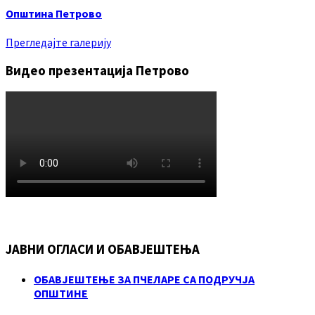
Општина Петрово
Прегледајте галерију
Видео презентација Петрово
ЈАВНИ ОГЛАСИ И ОБАВЈЕШТЕЊА
ОБАВЈЕШТЕЊЕ ЗА ПЧЕЛАРЕ СА ПОДРУЧЈА
ОПШТИНЕ