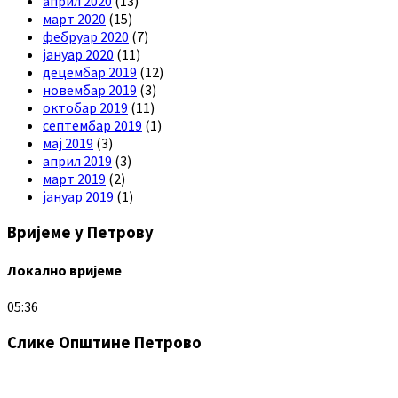
април 2020
(13)
март 2020
(15)
фебруар 2020
(7)
јануар 2020
(11)
децембар 2019
(12)
новембар 2019
(3)
октобар 2019
(11)
септембар 2019
(1)
мај 2019
(3)
април 2019
(3)
март 2019
(2)
јануар 2019
(1)
Вријеме у Петрову
Локално вријеме
05:36
Слике Општине Петрово