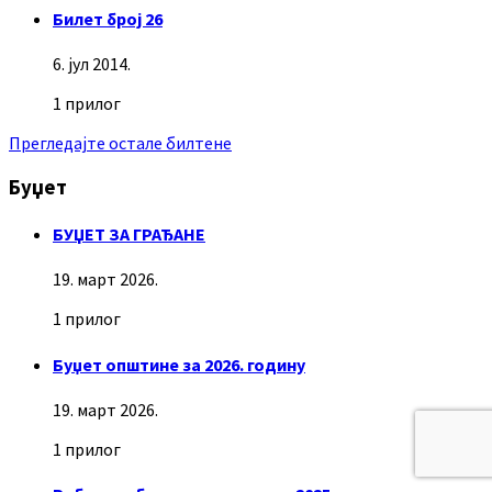
Билет број 26
6. јул 2014.
1 прилог
Прегледајте остале билтене
Буџет
БУЏЕТ ЗА ГРАЂАНЕ
19. март 2026.
1 прилог
Буџет општине за 2026. годину
19. март 2026.
1 прилог