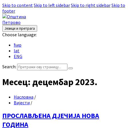
Skip to content
Skip to left sidebar
Skip to right sidebar
Skip to
footer
Језици и претрага
Choose language:
ћир
lat
ENG
Search:
Месец:
децембар 2023.
Насловна
/
Вијести
/
ПРОСЛАВЉЕНА ДЈЕЧИЈА НОВА
ГОДИНА