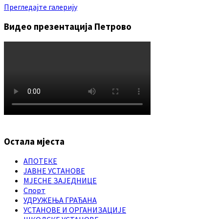
Прегледајте галерију
Видео презентација Петрово
Остала мјеста
АПОТЕКЕ
ЈАВНЕ УСТАНОВЕ
МЈЕСНЕ ЗАЈЕДНИЦЕ
Спорт
УДРУЖЕЊА ГРАЂАНА
УСТАНОВЕ И ОРГАНИЗАЦИЈЕ