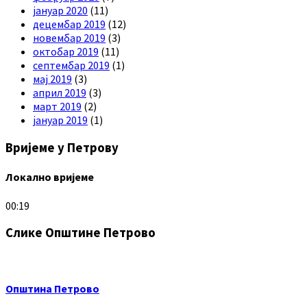
јануар 2020
(11)
децембар 2019
(12)
новембар 2019
(3)
октобар 2019
(11)
септембар 2019
(1)
мај 2019
(3)
април 2019
(3)
март 2019
(2)
јануар 2019
(1)
Вријеме у Петрову
Локално вријеме
00:19
Слике Општине Петрово
Општина Петрово