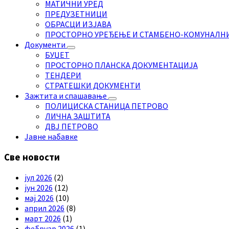
МАТИЧНИ УРЕД
ПРЕДУЗЕТНИЦИ
ОБРАСЦИ ИЗЈАВА
ПРОСТОРНО УРЕЂЕЊЕ И СТАМБЕНО-КОМУНАЛН
Документи
БУЏЕТ
ПРОСТОРНО ПЛАНСКА ДОКУМЕНТАЦИЈА
ТЕНДЕРИ
СТРАТЕШКИ ДОКУМЕНТИ
Зажтита и спашавање
ПОЛИЦИСКА СТАНИЦА ПЕТРОВО
ЛИЧНА ЗАШТИТА
ДВЈ ПЕТРОВО
Јавне набавке
Све новости
јул 2026
(2)
јун 2026
(12)
мај 2026
(10)
април 2026
(8)
март 2026
(1)
фебруар 2026
(1)