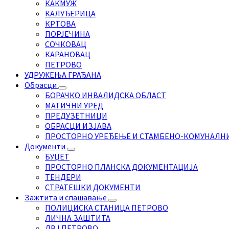
КАКМУЖ
КАЛУЂЕРИЦА
КРТОВА
ПОРЈЕЧИНА
СОЧКОВАЦ
КАРАНОВАЦ
ПЕТРОВО
УДРУЖЕЊА ГРАЂАНА
Обрасци
БОРАЧКО ИНВАЛИДСКА ОБЛАСТ
МАТИЧНИ УРЕД
ПРЕДУЗЕТНИЦИ
ОБРАСЦИ ИЗЈАВА
ПРОСТОРНО УРЕЂЕЊЕ И СТАМБЕНО-КОМУНАЛН
Документи
БУЏЕТ
ПРОСТОРНО ПЛАНСКА ДОКУМЕНТАЦИЈА
ТЕНДЕРИ
СТРАТЕШКИ ДОКУМЕНТИ
Зажтита и спашавање
ПОЛИЦИСКА СТАНИЦА ПЕТРОВО
ЛИЧНА ЗАШТИТА
ДВЈ ПЕТРОВО