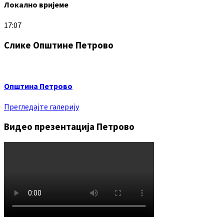
Локално вријеме
17:07
Слике Општине Петрово
Општина Петрово
Прегледајте галерију
Видео презентација Петрово