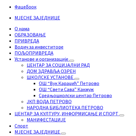
Фацебоок
МЈЕСНЕ ЗАЈЕДНИЦЕ
О нама
ОБРАЗОВАЊЕ
ПРИВРЕДА
Водич за инвеститоре
ПОЉОПРИВРЕДА
Установе и организације
ЦЕНТАР ЗА СОЦИЈАЛНИ РАД
ДОМ ЗДРАВЉА ОЗРЕН
ШКОЛСКЕ УСТАНОВЕ
ОШ “Вук Караџић” Петрово
ОШ “Свети Сава” Какмуж
Средњошколски центар Петрово
ЈКП ВОДА ПЕТРОВО
НАРОДНА БИБЛИОТЕКА ПЕТРОВО
ЦЕНТАР ЗА КУЛТУРУ, ИНФОРМИСАЊЕ И СПОРТ
МАНИФЕСТАЦИЈЕ
Спорт
МЈЕСНЕ ЗАЈЕДНИЦЕ