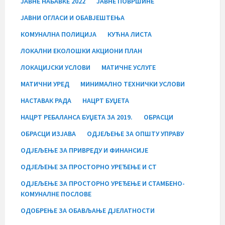
ЈАВНЕ НАБАВКЕ 2022
ЈАВНЕ ПОВРШИНЕ
ЈАВНИ ОГЛАСИ И ОБАВЈЕШТЕЊА
КОМУНАЛНА ПОЛИЦИЈА
КУЋНА ЛИСТА
ЛОКАЛНИ ЕКОЛОШКИ АКЦИОНИ ПЛАН
ЛОКАЦИЈСКИ УСЛОВИ
МАТИЧНЕ УСЛУГЕ
МАТИЧНИ УРЕД
МИНИМАЛНО ТЕХНИЧКИ УСЛОВИ
НАСТАВАК РАДА
НАЦРТ БУЏЕТА
НАЦРТ РЕБАЛАНСА БУЏЕТА ЗА 2019.
ОБРАСЦИ
ОБРАСЦИ ИЗЈАВА
ОДЈЕЉЕЊЕ ЗА ОПШТУ УПРАВУ
ОДЈЕЉЕЊЕ ЗА ПРИВРЕДУ И ФИНАНСИЈЕ
ОДЈЕЉЕЊЕ ЗА ПРОСТОРНО УРЕЂЕЊЕ И СТ
ОДЈЕЉЕЊЕ ЗА ПРОСТОРНО УРЕЂЕЊЕ И СТАМБЕНО-
КОМУНАЛНЕ ПОСЛОВЕ
ОДОБРЕЊЕ ЗА ОБАВЉАЊЕ ДЈЕЛАТНОСТИ