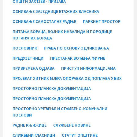
ОПШТИ ЗАХТЈЕВ - ПРИЈАВА
ОСНИВАЊЕ ЗАЈЕДНИЦЕ ЕТАЖНИХ ВЛАСНИКА
ОСНИВАЊЕ САМОСТАЛНЕ РАДЊЕ
ПАРКИНГ ПРОСТОР
ПИТАЊА БОРАЦА, ВОЈНИХ ИНВАЛИДА И ПОРОДИЦЕ
ПОГИНУЛИХ БОРАЦА
ПОСЛОВНИК
ПРАВА ПО ОСНОВУ ОДЛИКОВАЊА
ПРЕДУЗЕТНИЦИ
ПРЕСТАНАК ВОЂЕЊА ФИРМЕ
ПРИВРЕМЕНА ОДЈАВА
ПРИСТУП ИНФОРМАЦИЈАМА
ПРОЈЕКАТ ХИТНИХ МЈЕРА ОПОРАВКА ОД ПОПЛАВА У БИХ
ПРОСТОРНО ПЛАНСКА ДОКУМЕНТАЦИЈА
ПРОСТОРНО ПЛАНСКА ДОКУМЕНТАЦИЈА
ПРОСТОРНО УРЕЂЕЊЕ И СТАМБЕНО-КОМУНАЛНИ
ПОСЛОВИ
РАДНЕ КЊИЖИЦЕ
СЛУЖБЕНЕ НОВИНЕ
СЛУЖБЕНИ ГЛАСНИЦИ
СТАТУТ ОПШТИНЕ