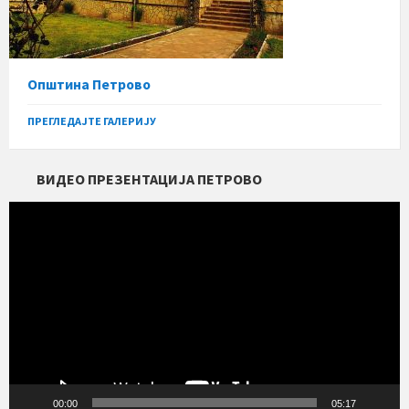
Општина Петрово
ПРЕГЛЕДАЈТЕ ГАЛЕРИЈУ
ВИДЕО ПРЕЗЕНТАЦИЈА ПЕТРОВО
Прегледач
видео
записа
00:00
05:17