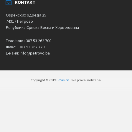
КОНТАКТ
Озренских одреда 25
74317 Петрово
Република Српска Босна и Херцеговина
Телефон: +387 53 262 700
Факс: +387 53 262 720
Е-маил: info@petrovo.ba
Copyright © 2019
EdVision
. Sva prava sadržana.