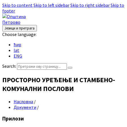
Skip to content
Skip to left sidebar
Skip to right sidebar
Skip to
footer
Језици и претрага
Choose language:
ћир
lat
ENG
Search:
ПРОСТОРНО УРЕЂЕЊЕ И СТАМБЕНО-
КОМУНАЛНИ ПОСЛОВИ
Насловна
/
Документи
/
Прилози