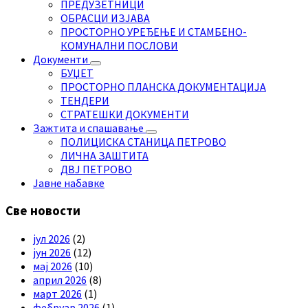
ПРЕДУЗЕТНИЦИ
ОБРАСЦИ ИЗЈАВА
ПРОСТОРНО УРЕЂЕЊЕ И СТАМБЕНО-
КОМУНАЛНИ ПОСЛОВИ
Документи
БУЏЕТ
ПРОСТОРНО ПЛАНСКА ДОКУМЕНТАЦИЈА
ТЕНДЕРИ
СТРАТЕШКИ ДОКУМЕНТИ
Зажтита и спашавање
ПОЛИЦИСКА СТАНИЦА ПЕТРОВО
ЛИЧНА ЗАШТИТА
ДВЈ ПЕТРОВО
Јавне набавке
Све новости
јул 2026
(2)
јун 2026
(12)
мај 2026
(10)
април 2026
(8)
март 2026
(1)
фебруар 2026
(1)