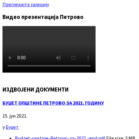
Прегледајте галерију
Видео презентација Петрово
ИЗДВОЈЕНИ ДОКУМЕНТИ
БУЏЕТ ОПШТИНЕ ПЕТРОВО ЗА 2021. ГОДИНУ
15. јун 2021.
у
Буџет
Budzet-opstine-Petrovo-za-2021.-god.pdf
File size:
3 MB