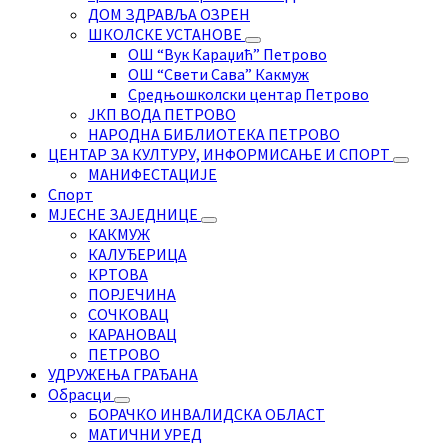
ДОМ ЗДРАВЉА ОЗРЕН
ШКОЛСКЕ УСТАНОВЕ
ОШ “Вук Караџић” Петрово
ОШ “Свети Сава” Какмуж
Средњошколски центар Петрово
ЈКП ВОДА ПЕТРОВО
НАРОДНА БИБЛИОТЕКА ПЕТРОВО
ЦЕНТАР ЗА КУЛТУРУ, ИНФОРМИСАЊЕ И СПОРТ
МАНИФЕСТАЦИЈЕ
Спорт
МЈЕСНЕ ЗАЈЕДНИЦЕ
КАКМУЖ
КАЛУЂЕРИЦА
КРТОВА
ПОРЈЕЧИНА
СОЧКОВАЦ
КАРАНОВАЦ
ПЕТРОВО
УДРУЖЕЊА ГРАЂАНА
Обрасци
БОРАЧКО ИНВАЛИДСКА ОБЛАСТ
МАТИЧНИ УРЕД