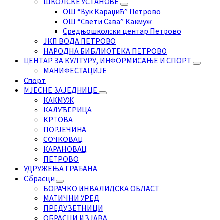
ШКОЛСКЕ УСТАНОВЕ
ОШ “Вук Караџић” Петрово
ОШ “Свети Сава” Какмуж
Средњошколски центар Петрово
ЈКП ВОДА ПЕТРОВО
НАРОДНА БИБЛИОТЕКА ПЕТРОВО
ЦЕНТАР ЗА КУЛТУРУ, ИНФОРМИСАЊЕ И СПОРТ
МАНИФЕСТАЦИЈЕ
Спорт
МЈЕСНЕ ЗАЈЕДНИЦЕ
КАКМУЖ
КАЛУЂЕРИЦА
КРТОВА
ПОРЈЕЧИНА
СОЧКОВАЦ
КАРАНОВАЦ
ПЕТРОВО
УДРУЖЕЊА ГРАЂАНА
Обрасци
БОРАЧКО ИНВАЛИДСКА ОБЛАСТ
МАТИЧНИ УРЕД
ПРЕДУЗЕТНИЦИ
ОБРАСЦИ ИЗЈАВА