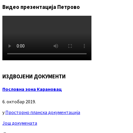
Видео презентација Петрово
ИЗДВОЈЕНИ ДОКУМЕНТИ
Пословна зона Карановац
6. октобар 2019.
у
Просторно планска документација
Још докумената