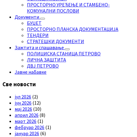
ПРОСТОРНО УРЕЂЕЊЕ И СТАМБЕНО-
КОМУНАЛНИ ПОСЛОВИ
Документи
БУЏЕТ
ПРОСТОРНО ПЛАНСКА ДОКУМЕНТАЦИЈА
ТЕНДЕРИ
СТРАТЕШКИ ДОКУМЕНТИ
Зажтита и спашавање
ПОЛИЦИСКА СТАНИЦА ПЕТРОВО
ЛИЧНА ЗАШТИТА
ДВЈ ПЕТРОВО
Јавне набавке
Све новости
јул 2026
(2)
јун 2026
(12)
мај 2026
(10)
април 2026
(8)
март 2026
(1)
фебруар 2026
(1)
јануар 2026
(6)