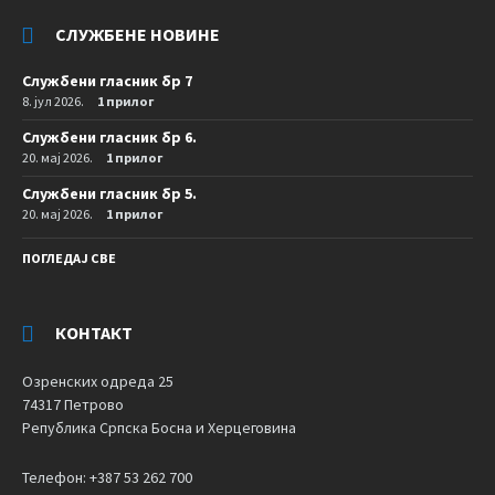
СЛУЖБЕНЕ НОВИНЕ
Службени гласник бр 7
8. јул 2026.
1 прилог
Службени гласник бр 6.
20. мај 2026.
1 прилог
Службени гласник бр 5.
20. мај 2026.
1 прилог
ПОГЛЕДАЈ СВЕ
КОНТАКТ
Озренских одреда 25
74317 Петрово
Република Српска Босна и Херцеговина
Телефон: +387 53 262 700