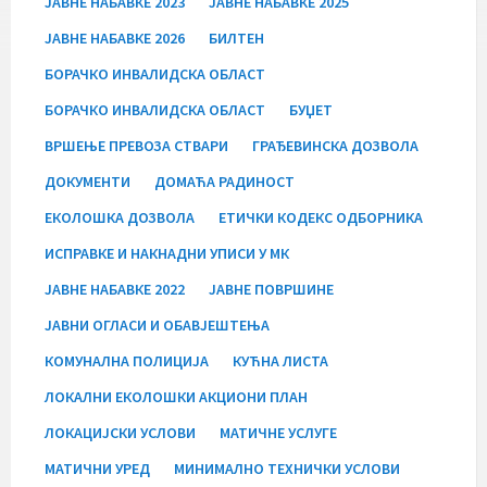
JАВНЕ НАБАВКЕ 2023
JАВНЕ НАБАВКЕ 2025
JАВНЕ НАБАВКЕ 2026
БИЛТЕН
БОРАЧКО ИНВАЛИДСКА ОБЛАСТ
БОРАЧКО ИНВАЛИДСКА ОБЛАСТ
БУЏЕТ
ВРШЕЊЕ ПРЕВОЗА СТВАРИ
ГРАЂЕВИНСКА ДОЗВОЛА
ДОКУМЕНТИ
ДОМАЋА РАДИНОСТ
ЕКОЛОШКА ДОЗВОЛА
ЕТИЧКИ КОДЕКС ОДБОРНИКА
ИСПРАВКЕ И НАКНАДНИ УПИСИ У МК
ЈАВНЕ НАБАВКЕ 2022
ЈАВНЕ ПОВРШИНЕ
ЈАВНИ ОГЛАСИ И ОБАВЈЕШТЕЊА
КОМУНАЛНА ПОЛИЦИЈА
КУЋНА ЛИСТА
ЛОКАЛНИ ЕКОЛОШКИ АКЦИОНИ ПЛАН
ЛОКАЦИЈСКИ УСЛОВИ
МАТИЧНЕ УСЛУГЕ
МАТИЧНИ УРЕД
МИНИМАЛНО ТЕХНИЧКИ УСЛОВИ