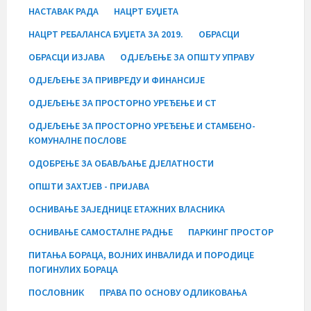
НАСТАВАК РАДА
НАЦРТ БУЏЕТА
НАЦРТ РЕБАЛАНСА БУЏЕТА ЗА 2019.
ОБРАСЦИ
ОБРАСЦИ ИЗЈАВА
ОДЈЕЉЕЊЕ ЗА ОПШТУ УПРАВУ
ОДЈЕЉЕЊЕ ЗА ПРИВРЕДУ И ФИНАНСИЈЕ
ОДЈЕЉЕЊЕ ЗА ПРОСТОРНО УРЕЂЕЊЕ И СТ
ОДЈЕЉЕЊЕ ЗА ПРОСТОРНО УРЕЂЕЊЕ И СТАМБЕНО-
КОМУНАЛНЕ ПОСЛОВЕ
ОДОБРЕЊЕ ЗА ОБАВЉАЊЕ ДЈЕЛАТНОСТИ
ОПШТИ ЗАХТЈЕВ - ПРИЈАВА
ОСНИВАЊЕ ЗАЈЕДНИЦЕ ЕТАЖНИХ ВЛАСНИКА
ОСНИВАЊЕ САМОСТАЛНЕ РАДЊЕ
ПАРКИНГ ПРОСТОР
ПИТАЊА БОРАЦА, ВОЈНИХ ИНВАЛИДА И ПОРОДИЦЕ
ПОГИНУЛИХ БОРАЦА
ПОСЛОВНИК
ПРАВА ПО ОСНОВУ ОДЛИКОВАЊА