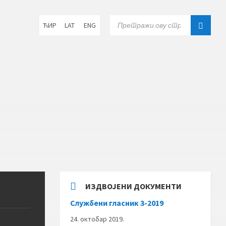
Choose
SEARCH:
ЋИР
LAT
ENG
language:
ИЗДВОЈЕНИ ДОКУМЕНТИ
Службени гласник 3-2019
24. октобар 2019.