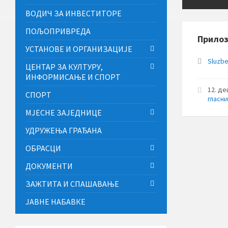
ВОДИЧ ЗА ИНВЕСТИТОРЕ
ПОЉОПРИВРЕДА
Прило
УСТАНОВЕ И ОРГАНИЗАЦИЈЕ
Sluzbe
ЦЕНТАР ЗА КУЛТУРУ,
ИНФОРМИСАЊЕ И СПОРТ
12. д
СПОРТ
гласн
МЈЕСНЕ ЗАЈЕДНИЦЕ
УДРУЖЕЊА ГРАЂАНА
ОБРАСЦИ
ДОКУМЕНТИ
ЗАЖТИТА И СПАШАВАЊЕ
ЈАВНЕ НАБАВКЕ