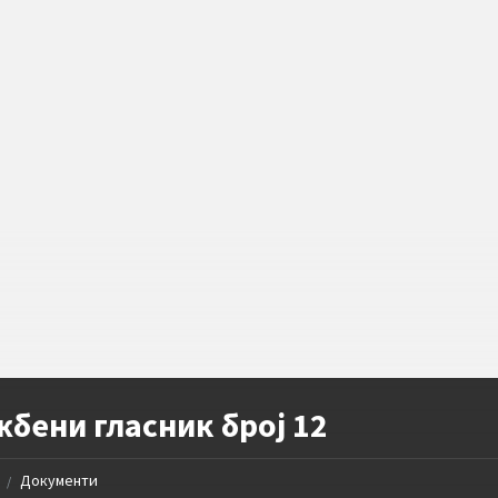
бени гласник број 12
Документи
/