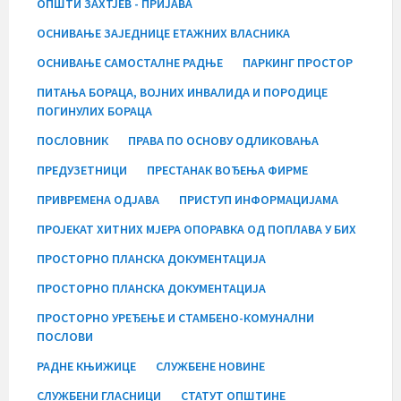
ОПШТИ ЗАХТЈЕВ - ПРИЈАВА
ОСНИВАЊЕ ЗАЈЕДНИЦЕ ЕТАЖНИХ ВЛАСНИКА
ОСНИВАЊЕ САМОСТАЛНЕ РАДЊЕ
ПАРКИНГ ПРОСТОР
ПИТАЊА БОРАЦА, ВОЈНИХ ИНВАЛИДА И ПОРОДИЦЕ
ПОГИНУЛИХ БОРАЦА
ПОСЛОВНИК
ПРАВА ПО ОСНОВУ ОДЛИКОВАЊА
ПРЕДУЗЕТНИЦИ
ПРЕСТАНАК ВОЂЕЊА ФИРМЕ
ПРИВРЕМЕНА ОДЈАВА
ПРИСТУП ИНФОРМАЦИЈАМА
ПРОЈЕКАТ ХИТНИХ МЈЕРА ОПОРАВКА ОД ПОПЛАВА У БИХ
ПРОСТОРНО ПЛАНСКА ДОКУМЕНТАЦИЈА
ПРОСТОРНО ПЛАНСКА ДОКУМЕНТАЦИЈА
ПРОСТОРНО УРЕЂЕЊЕ И СТАМБЕНО-КОМУНАЛНИ
ПОСЛОВИ
РАДНЕ КЊИЖИЦЕ
СЛУЖБЕНЕ НОВИНЕ
СЛУЖБЕНИ ГЛАСНИЦИ
СТАТУТ ОПШТИНЕ