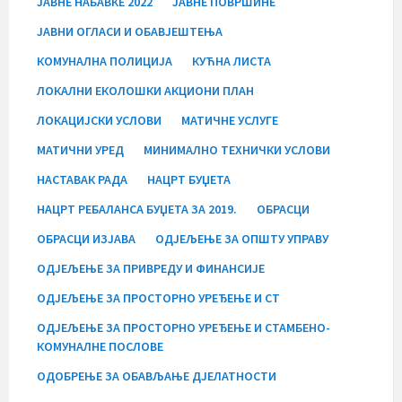
ЈАВНЕ НАБАВКЕ 2022
ЈАВНЕ ПОВРШИНЕ
ЈАВНИ ОГЛАСИ И ОБАВЈЕШТЕЊА
КОМУНАЛНА ПОЛИЦИЈА
КУЋНА ЛИСТА
ЛОКАЛНИ ЕКОЛОШКИ АКЦИОНИ ПЛАН
ЛОКАЦИЈСКИ УСЛОВИ
МАТИЧНЕ УСЛУГЕ
МАТИЧНИ УРЕД
МИНИМАЛНО ТЕХНИЧКИ УСЛОВИ
НАСТАВАК РАДА
НАЦРТ БУЏЕТА
НАЦРТ РЕБАЛАНСА БУЏЕТА ЗА 2019.
ОБРАСЦИ
ОБРАСЦИ ИЗЈАВА
ОДЈЕЉЕЊЕ ЗА ОПШТУ УПРАВУ
ОДЈЕЉЕЊЕ ЗА ПРИВРЕДУ И ФИНАНСИЈЕ
ОДЈЕЉЕЊЕ ЗА ПРОСТОРНО УРЕЂЕЊЕ И СТ
ОДЈЕЉЕЊЕ ЗА ПРОСТОРНО УРЕЂЕЊЕ И СТАМБЕНО-
КОМУНАЛНЕ ПОСЛОВЕ
ОДОБРЕЊЕ ЗА ОБАВЉАЊЕ ДЈЕЛАТНОСТИ