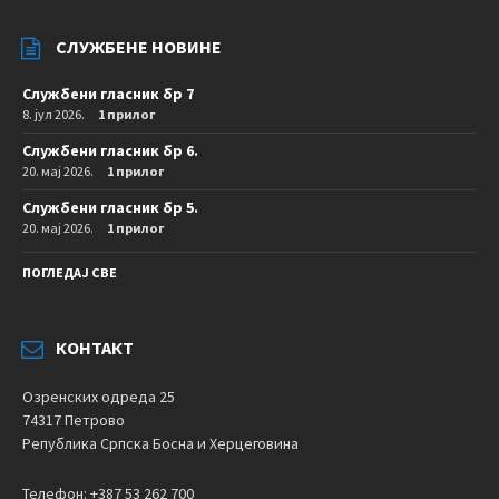
СЛУЖБЕНЕ НОВИНЕ
Службени гласник бр 7
8. јул 2026.
1 прилог
Службени гласник бр 6.
20. мај 2026.
1 прилог
Службени гласник бр 5.
20. мај 2026.
1 прилог
ПОГЛЕДАЈ СВЕ
КОНТАКТ
Озренских одреда 25
74317 Петрово
Република Српска Босна и Херцеговина
Телефон: +387 53 262 700