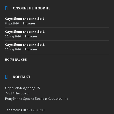
СЛУЖБЕНЕ НОВИНЕ
Службени гласник бр 7
8. јул 2026.
1 прилог
Службени гласник бр 6.
20. мај 2026.
1 прилог
Службени гласник бр 5.
20. мај 2026.
1 прилог
ПОГЛЕДАЈ СВЕ
КОНТАКТ
Озренских одреда 25
74317 Петрово
Република Српска Босна и Херцеговина
Телефон: +387 53 262 700