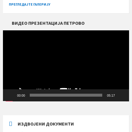
ПРЕГЛЕДАЈТЕ ГАЛЕРИЈУ
ВИДЕО ПРЕЗЕНТАЦИЈА ПЕТРОВО
Прегледач
видео
записа
00:00
05:17
ИЗДВОЈЕНИ ДОКУМЕНТИ