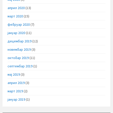
април 2020
(13)
март 2020
(15)
фебруар 2020
(7)
јануар 2020
(11)
децембар 2019
(12)
новембар 2019
(3)
октобар 2019
(11)
септембар 2019
(1)
мај 2019
(3)
април 2019
(3)
март 2019
(2)
јануар 2019
(1)