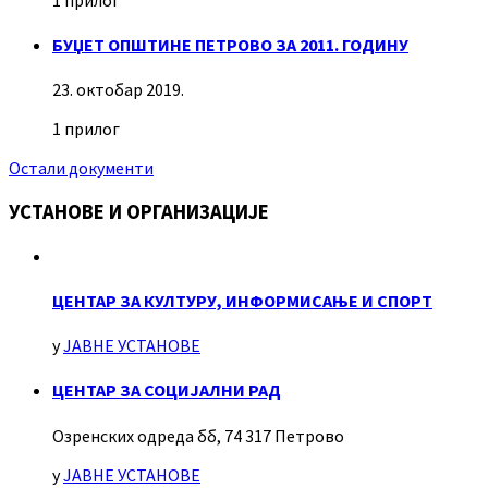
БУЏЕТ ОПШТИНЕ ПЕТРОВО ЗА 2011. ГОДИНУ
23. октобар 2019.
1 прилог
Остали документи
УСТАНОВЕ И ОРГАНИЗАЦИЈЕ
ЦЕНТАР ЗА КУЛТУРУ, ИНФОРМИСАЊЕ И СПОРТ
у
ЈАВНЕ УСТАНОВЕ
ЦЕНТАР ЗА СОЦИЈАЛНИ РАД
Озренских одреда бб, 74 317 Петрово
у
ЈАВНЕ УСТАНОВЕ