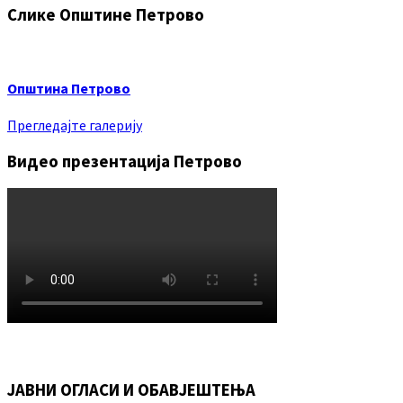
Слике Општине Петрово
Општина Петрово
Прегледајте галерију
Видео презентација Петрово
ЈАВНИ ОГЛАСИ И ОБАВЈЕШТЕЊА