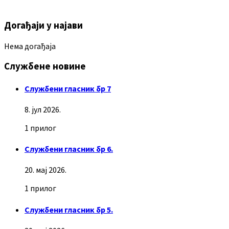
Догађаји у најави
Нема догађаја
Службене новине
Службени гласник бр 7
8. јул 2026.
1 прилог
Службени гласник бр 6.
20. мај 2026.
1 прилог
Службени гласник бр 5.