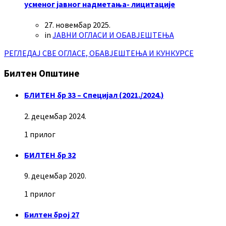
усменог јавног надметања- лицитације
27. новембар 2025.
in
ЈАВНИ ОГЛАСИ И ОБАВЈЕШТЕЊА
РЕГЛЕДАЈ СВЕ ОГЛАСЕ, ОБАВЈЕШТЕЊА И КУНКУРСЕ
Билтен Општине
БЛИТЕН бр 33 – Специјал (2021./2024.)
2. децембар 2024.
1 прилог
БИЛТЕН бр 32
9. децембар 2020.
1 прилог
Билтен број 27