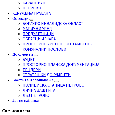
КАРАНОВАЦ
ПЕТРОВО
УДРУЖЕЊА ГРАЂАНА
Обрасци
БОРАЧКО ИНВАЛИДСКА ОБЛАСТ
МАТИЧНИ УРЕД
ПРЕДУЗЕТНИЦИ
ОБРАСЦИ ИЗЈАВА
ПРОСТОРНО УРЕЂЕЊЕ И СТАМБЕНО-
КОМУНАЛНИ ПОСЛОВИ
Документи
БУЏЕТ
ПРОСТОРНО ПЛАНСКА ДОКУМЕНТАЦИЈА
ТЕНДЕРИ
СТРАТЕШКИ ДОКУМЕНТИ
Зажтита и спашавање
ПОЛИЦИСКА СТАНИЦА ПЕТРОВО
ЛИЧНА ЗАШТИТА
ДВЈ ПЕТРОВО
Јавне набавке
Све новости