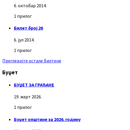
6. октобар 2014.
1 прилог
Билет број 26
6. јул 2014.
1 прилог
Прегледајте остале билтене
Буџет
БУЏЕТ ЗА ГРАЂАНЕ
19. март 2026.
1 прилог
Буџет општине за 2026. годину