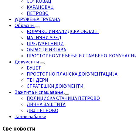
СОЧКОВАЦ
КАРАНОВАЦ
ПЕТРОВО
УДРУЖЕЊА ГРАЂАНА
Обрасци
БОРАЧКО ИНВАЛИДСКА ОБЛАСТ
МАТИЧНИ УРЕД
ПРЕДУЗЕТНИЦИ
ОБРАСЦИ ИЗЈАВА
ПРОСТОРНО УРЕЂЕЊЕ И СТАМБЕНО-КОМУНАЛН
Документи
БУЏЕТ
ПРОСТОРНО ПЛАНСКА ДОКУМЕНТАЦИЈА
ТЕНДЕРИ
СТРАТЕШКИ ДОКУМЕНТИ
Зажтита и спашавање
ПОЛИЦИСКА СТАНИЦА ПЕТРОВО
ЛИЧНА ЗАШТИТА
ДВЈ ПЕТРОВО
Јавне набавке
Све новости