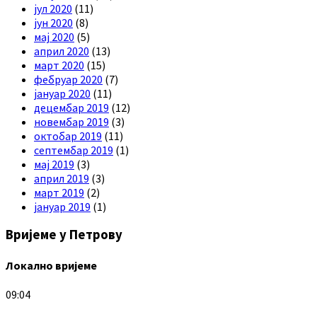
јул 2020
(11)
јун 2020
(8)
мај 2020
(5)
април 2020
(13)
март 2020
(15)
фебруар 2020
(7)
јануар 2020
(11)
децембар 2019
(12)
новембар 2019
(3)
октобар 2019
(11)
септембар 2019
(1)
мај 2019
(3)
април 2019
(3)
март 2019
(2)
јануар 2019
(1)
Вријеме у Петрову
Локално вријеме
09:04