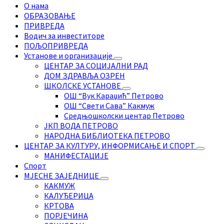
О нама
ОБРАЗОВАЊЕ
ПРИВРЕДА
Водич за инвеститоре
ПОЉОПРИВРЕДА
Установе и организације
ЦЕНТАР ЗА СОЦИЈАЛНИ РАД
ДОМ ЗДРАВЉА ОЗРЕН
ШКОЛСКЕ УСТАНОВЕ
ОШ “Вук Караџић” Петрово
ОШ “Свети Сава” Какмуж
Средњошколски центар Петрово
ЈКП ВОДА ПЕТРОВО
НАРОДНА БИБЛИОТЕКА ПЕТРОВО
ЦЕНТАР ЗА КУЛТУРУ, ИНФОРМИСАЊЕ И СПОРТ
МАНИФЕСТАЦИЈЕ
Спорт
МЈЕСНЕ ЗАЈЕДНИЦЕ
КАКМУЖ
КАЛУЂЕРИЦА
КРТОВА
ПОРЈЕЧИНА