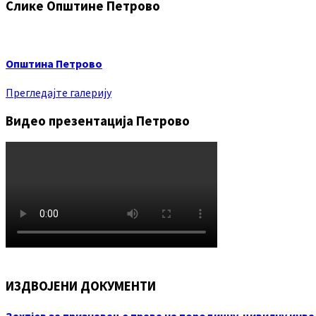
Слике Општине Петрово
Општина Петрово
Прегледајте галерију
Видео презентација Петрово
ИЗДВОЈЕНИ ДОКУМЕНТИ