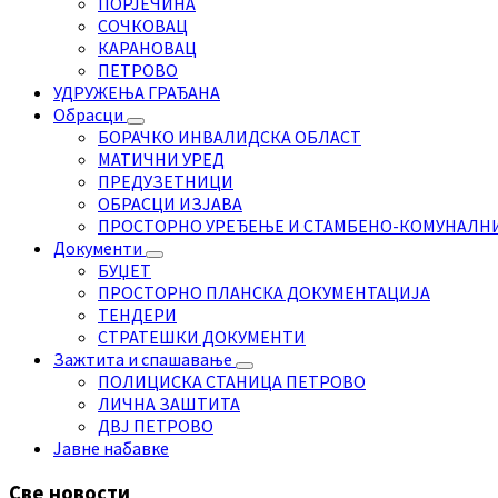
ПОРЈЕЧИНА
СОЧКОВАЦ
КАРАНОВАЦ
ПЕТРОВО
УДРУЖЕЊА ГРАЂАНА
Обрасци
БОРАЧКО ИНВАЛИДСКА ОБЛАСТ
МАТИЧНИ УРЕД
ПРЕДУЗЕТНИЦИ
ОБРАСЦИ ИЗЈАВА
ПРОСТОРНО УРЕЂЕЊЕ И СТАМБЕНО-КОМУНАЛН
Документи
БУЏЕТ
ПРОСТОРНО ПЛАНСКА ДОКУМЕНТАЦИЈА
ТЕНДЕРИ
СТРАТЕШКИ ДОКУМЕНТИ
Зажтита и спашавање
ПОЛИЦИСКА СТАНИЦА ПЕТРОВО
ЛИЧНА ЗАШТИТА
ДВЈ ПЕТРОВО
Јавне набавке
Све новости