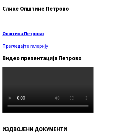
Слике Општине Петрово
Општина Петрово
Прегледајте галерију
Видео презентација Петрово
ИЗДВОЈЕНИ ДОКУМЕНТИ