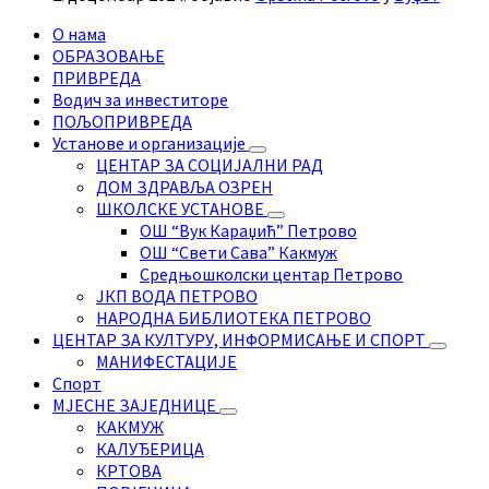
О нама
ОБРАЗОВАЊЕ
ПРИВРЕДА
Водич за инвеститоре
ПОЉОПРИВРЕДА
Установе и организације
ЦЕНТАР ЗА СОЦИЈАЛНИ РАД
ДОМ ЗДРАВЉА ОЗРЕН
ШКОЛСКЕ УСТАНОВЕ
ОШ “Вук Караџић” Петрово
ОШ “Свети Сава” Какмуж
Средњошколски центар Петрово
ЈКП ВОДА ПЕТРОВО
НАРОДНА БИБЛИОТЕКА ПЕТРОВО
ЦЕНТАР ЗА КУЛТУРУ, ИНФОРМИСАЊЕ И СПОРТ
МАНИФЕСТАЦИЈЕ
Спорт
МЈЕСНЕ ЗАЈЕДНИЦЕ
КАКМУЖ
КАЛУЂЕРИЦА
КРТОВА