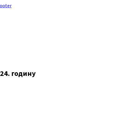
footer
24. годину