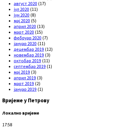
август 2020
(17)
јул 2020
(11)
јун 2020
(8)
мај 2020
(5)
април 2020
(13)
март 2020
(15)
фебруар 2020
(7)
јануар 2020
(11)
децембар 2019
(12)
новембар 2019
(3)
октобар 2019
(11)
септембар 2019
(1)
мај 2019
(3)
април 2019
(3)
март 2019
(2)
јануар 2019
(1)
Вријеме у Петрову
Локално вријеме
17:58