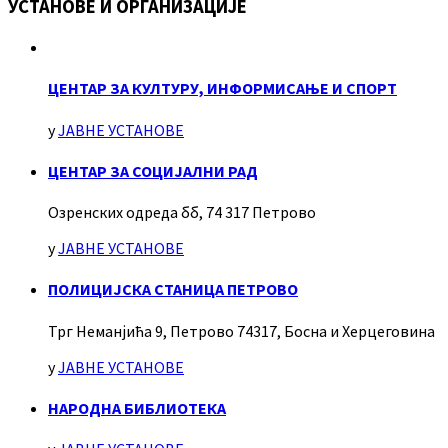
УСТАНОВЕ И ОРГАНИЗАЦИЈЕ
ЦЕНТАР ЗА КУЛТУРУ, ИНФОРМИСАЊЕ И СПОРТ
у
ЈАВНЕ УСТАНОВЕ
ЦЕНТАР ЗА СОЦИЈАЛНИ РАД
Озренских одреда бб, 74 317 Петрово
у
ЈАВНЕ УСТАНОВЕ
ПОЛИЦИЈСКА СТАНИЦА ПЕТРОВО
Трг Неманјића 9, Петрово 74317, Босна и Херцеговина
у
ЈАВНЕ УСТАНОВЕ
НАРОДНА БИБЛИОТЕКА