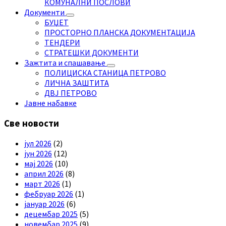
КОМУНАЛНИ ПОСЛОВИ
Документи
БУЏЕТ
ПРОСТОРНО ПЛАНСКА ДОКУМЕНТАЦИЈА
ТЕНДЕРИ
СТРАТЕШКИ ДОКУМЕНТИ
Зажтита и спашавање
ПОЛИЦИСКА СТАНИЦА ПЕТРОВО
ЛИЧНА ЗАШТИТА
ДВЈ ПЕТРОВО
Јавне набавке
Све новости
јул 2026
(2)
јун 2026
(12)
мај 2026
(10)
април 2026
(8)
март 2026
(1)
фебруар 2026
(1)
јануар 2026
(6)
децембар 2025
(5)
новембар 2025
(9)