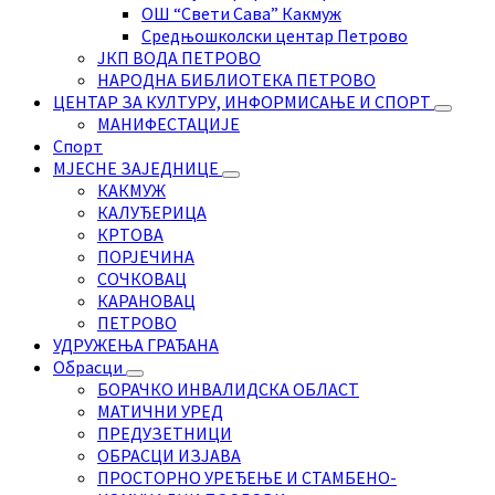
ОШ “Свети Сава” Какмуж
Средњошколски центар Петрово
ЈКП ВОДА ПЕТРОВО
НАРОДНА БИБЛИОТЕКА ПЕТРОВО
ЦЕНТАР ЗА КУЛТУРУ, ИНФОРМИСАЊЕ И СПОРТ
МАНИФЕСТАЦИЈЕ
Спорт
МЈЕСНЕ ЗАЈЕДНИЦЕ
КАКМУЖ
КАЛУЂЕРИЦА
КРТОВА
ПОРЈЕЧИНА
СОЧКОВАЦ
КАРАНОВАЦ
ПЕТРОВО
УДРУЖЕЊА ГРАЂАНА
Обрасци
БОРАЧКО ИНВАЛИДСКА ОБЛАСТ
МАТИЧНИ УРЕД
ПРЕДУЗЕТНИЦИ
ОБРАСЦИ ИЗЈАВА
ПРОСТОРНО УРЕЂЕЊЕ И СТАМБЕНО-