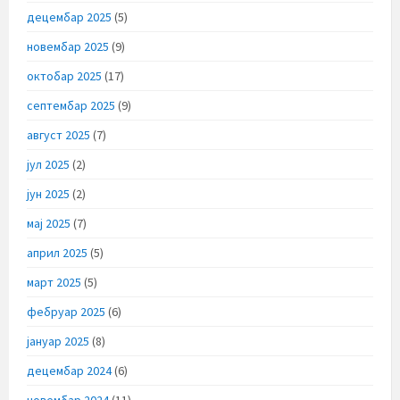
децембар 2025
(5)
новембар 2025
(9)
октобар 2025
(17)
септембар 2025
(9)
август 2025
(7)
јул 2025
(2)
јун 2025
(2)
мај 2025
(7)
април 2025
(5)
март 2025
(5)
фебруар 2025
(6)
јануар 2025
(8)
децембар 2024
(6)
новембар 2024
(11)