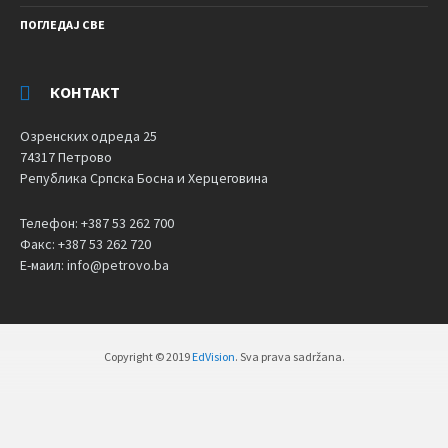
ПОГЛЕДАЈ СВЕ
КОНТАКТ
Озренских одреда 25
74317 Петрово
Република Српска Босна и Херцеговина
Телефон: +387 53 262 700
Факс: +387 53 262 720
Е-маил: info@petrovo.ba
Copyright © 2019
EdVision
. Sva prava sadržana.