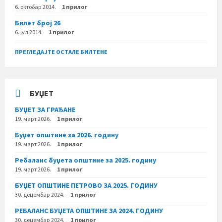
6. октобар 2014.
1 прилог
Билет број 26
6. јул 2014.
1 прилог
ПРЕГЛЕДАЈТЕ ОСТАЛЕ БИЛТЕНЕ
БУЏЕТ
БУЏЕТ ЗА ГРАЂАНЕ
19. март 2026.
1 прилог
Буџет општине за 2026. годину
19. март 2026.
1 прилог
Ребаланс буџета општине за 2025. годину
19. март 2026.
1 прилог
БУЏЕТ ОПШТИНЕ ПЕТРОВО ЗА 2025. ГОДИНУ
30. децембар 2024.
1 прилог
РЕБАЛАНС БУЏЕТА ОПШТИНЕ ЗА 2024. ГОДИНУ
30. децембар 2024.
1 прилог