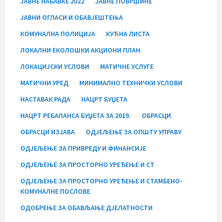
ЈАВНЕ НАБАВКЕ 2022
ЈАВНЕ ПОВРШИНЕ
ЈАВНИ ОГЛАСИ И ОБАВЈЕШТЕЊА
КОМУНАЛНА ПОЛИЦИЈА
КУЋНА ЛИСТА
ЛОКАЛНИ ЕКОЛОШКИ АКЦИОНИ ПЛАН
ЛОКАЦИЈСКИ УСЛОВИ
МАТИЧНЕ УСЛУГЕ
МАТИЧНИ УРЕД
МИНИМАЛНО ТЕХНИЧКИ УСЛОВИ
НАСТАВАК РАДА
НАЦРТ БУЏЕТА
НАЦРТ РЕБАЛАНСА БУЏЕТА ЗА 2019.
ОБРАСЦИ
ОБРАСЦИ ИЗЈАВА
ОДЈЕЉЕЊЕ ЗА ОПШТУ УПРАВУ
ОДЈЕЉЕЊЕ ЗА ПРИВРЕДУ И ФИНАНСИЈЕ
ОДЈЕЉЕЊЕ ЗА ПРОСТОРНО УРЕЂЕЊЕ И СТ
ОДЈЕЉЕЊЕ ЗА ПРОСТОРНО УРЕЂЕЊЕ И СТАМБЕНО-
КОМУНАЛНЕ ПОСЛОВЕ
ОДОБРЕЊЕ ЗА ОБАВЉАЊЕ ДЈЕЛАТНОСТИ