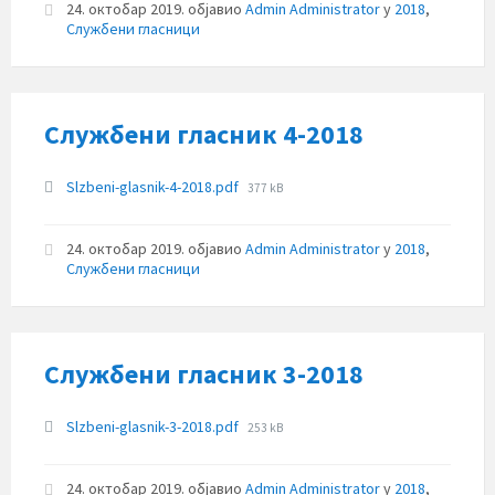
24. октобар 2019.
објавио
Admin Administrator
у
2018
,
Службени гласници
Службени гласник 4-2018
Прилози
File
Slzbeni-glasnik-4-2018.pdf
377 kB
size:
24. октобар 2019.
објавио
Admin Administrator
у
2018
,
Службени гласници
Службени гласник 3-2018
Прилози
File
Slzbeni-glasnik-3-2018.pdf
253 kB
size:
24. октобар 2019.
објавио
Admin Administrator
у
2018
,