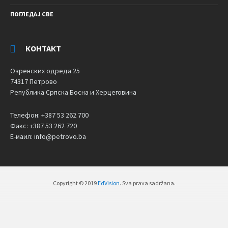
ПОГЛЕДАЈ СВЕ
КОНТАКТ
Озренских одреда 25
74317 Петрово
Република Српска Босна и Херцеговина
Телефон: +387 53 262 700
Факс: +387 53 262 720
Е-маил: info@petrovo.ba
Copyright © 2019
EdVision
. Sva prava sadržana.