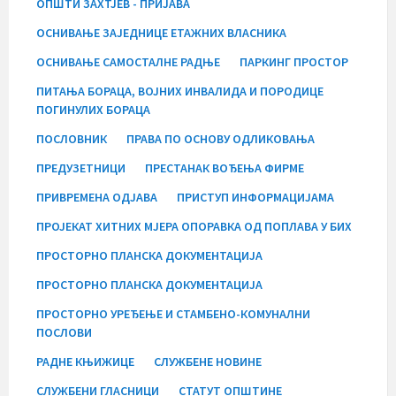
ОПШТИ ЗАХТЈЕВ - ПРИЈАВА
ОСНИВАЊЕ ЗАЈЕДНИЦЕ ЕТАЖНИХ ВЛАСНИКА
ОСНИВАЊЕ САМОСТАЛНЕ РАДЊЕ
ПАРКИНГ ПРОСТОР
ПИТАЊА БОРАЦА, ВОЈНИХ ИНВАЛИДА И ПОРОДИЦЕ
ПОГИНУЛИХ БОРАЦА
ПОСЛОВНИК
ПРАВА ПО ОСНОВУ ОДЛИКОВАЊА
ПРЕДУЗЕТНИЦИ
ПРЕСТАНАК ВОЂЕЊА ФИРМЕ
ПРИВРЕМЕНА ОДЈАВА
ПРИСТУП ИНФОРМАЦИЈАМА
ПРОЈЕКАТ ХИТНИХ МЈЕРА ОПОРАВКА ОД ПОПЛАВА У БИХ
ПРОСТОРНО ПЛАНСКА ДОКУМЕНТАЦИЈА
ПРОСТОРНО ПЛАНСКА ДОКУМЕНТАЦИЈА
ПРОСТОРНО УРЕЂЕЊЕ И СТАМБЕНО-КОМУНАЛНИ
ПОСЛОВИ
РАДНЕ КЊИЖИЦЕ
СЛУЖБЕНЕ НОВИНЕ
СЛУЖБЕНИ ГЛАСНИЦИ
СТАТУТ ОПШТИНЕ