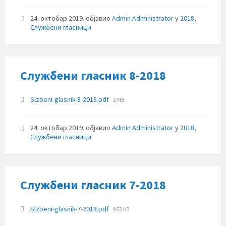
24. октобар 2019.
објавио
Admin Administrator
у
2018
,
Службени гласници
Службени гласник 8-2018
Прилози
File
Slzbeni-glasnik-8-2018.pdf
2 MB
size:
24. октобар 2019.
објавио
Admin Administrator
у
2018
,
Службени гласници
Службени гласник 7-2018
Прилози
File
Slzbeni-glasnik-7-2018.pdf
963 kB
size: