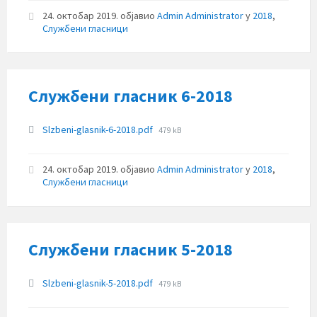
24. октобар 2019.
објавио
Admin Administrator
у
2018
,
Службени гласници
Службени гласник 6-2018
Прилози
File
Slzbeni-glasnik-6-2018.pdf
479 kB
size:
24. октобар 2019.
објавио
Admin Administrator
у
2018
,
Службени гласници
Службени гласник 5-2018
Прилози
File
Slzbeni-glasnik-5-2018.pdf
479 kB
size: