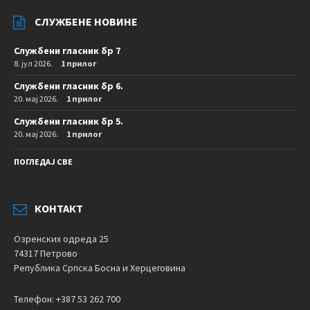
СЛУЖБЕНЕ НОВИНЕ
Службени гласник бр 7
8. јул 2026.
1 прилог
Службени гласник бр 6.
20. мај 2026.
1 прилог
Службени гласник бр 5.
20. мај 2026.
1 прилог
ПОГЛЕДАЈ СВЕ
КОНТАКТ
Озренских одреда 25
74317 Петрово
Република Српска Босна и Херцеговина
Телефон: +387 53 262 700