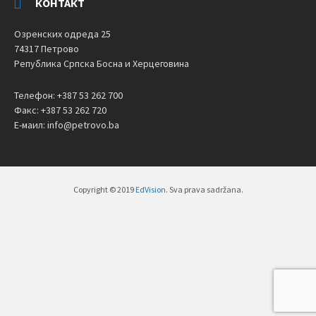
КОНТАКТ
Озренских одреда 25
74317 Петрово
Република Српска Босна и Херцеговина
Телефон: +387 53 262 700
Факс: +387 53 262 720
Е-маил: info@petrovo.ba
Copyright © 2019
EdVision
. Sva prava sadržana.