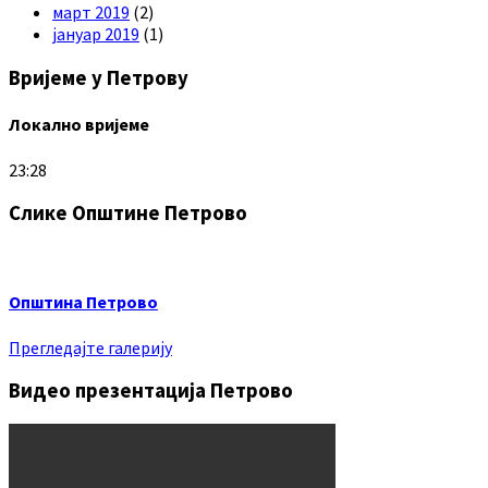
март 2019
(2)
јануар 2019
(1)
Вријеме у Петрову
Локално вријеме
23:28
Слике Општине Петрово
Општина Петрово
Прегледајте галерију
Видео презентација Петрово