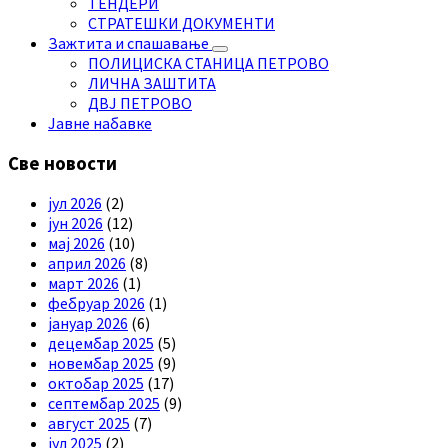
ТЕНДЕРИ
СТРАТЕШКИ ДОКУМЕНТИ
Зажтита и спашавање
ПОЛИЦИСКА СТАНИЦА ПЕТРОВО
ЛИЧНА ЗАШТИТА
ДВЈ ПЕТРОВО
Јавне набавке
Све новости
јул 2026
(2)
јун 2026
(12)
мај 2026
(10)
април 2026
(8)
март 2026
(1)
фебруар 2026
(1)
јануар 2026
(6)
децембар 2025
(5)
новембар 2025
(9)
октобар 2025
(17)
септембар 2025
(9)
август 2025
(7)
јул 2025
(2)