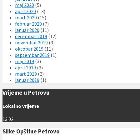
maj 2020
(5)
april 2020
(13)
mart 2020
(15)
februar 2020
(7)
januar 2020
(11)
decembar 2019
(12)
novembar 2019
(3)
oktobar 2019
(11)
septembar 2019
(1)
maj 2019
(3)
april 2019
(3)
mart 2019
(2)
januar 2019
(1)
Vrijeme u Petrovu
Lokalno vrijeme
13:02
Slike Opštine Petrovo