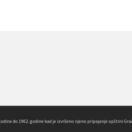
dine do 1962. godine kad je izvršeno njeno pripajanje opštini Gra