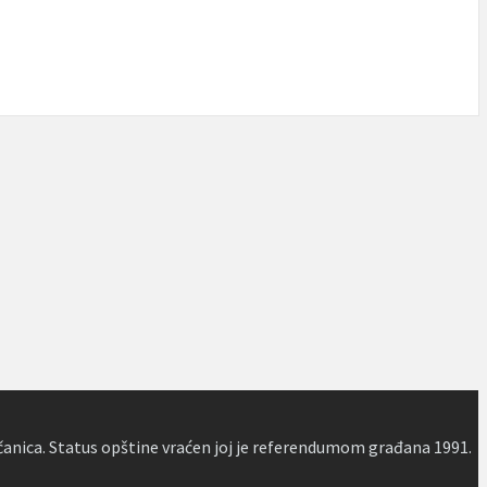
čanica. Status opštine vraćen joj je referendumom građana 1991.