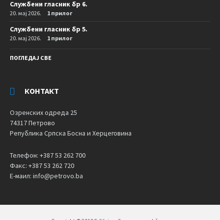
Службени гласник бр 6.
20. мај 2026.
1 прилог
Службени гласник бр 5.
20. мај 2026.
1 прилог
ПОГЛЕДАЈ СВЕ
КОНТАКТ
Озренских одреда 25
74317 Петрово
Република Српска Босна и Херцеговина
Телефон: +387 53 262 700
Факс: +387 53 262 720
Е-маил: info@petrovo.ba