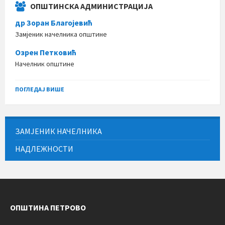
ОПШТИНСКА АДМИНИСТРАЦИЈА
др Зоран Благојевић
Замјеник начелника општине
Озрен Петковић
Начелник општине
ПОГЛЕДАЈ ВИШЕ
ЗАМЈЕНИК НАЧЕЛНИКА
НАДЛЕЖНОСТИ
ОПШТИНА ПЕТРОВО