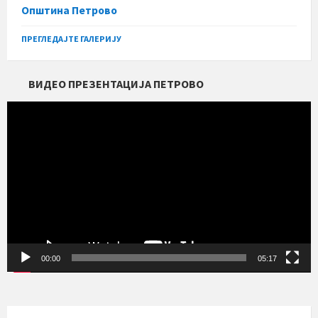
Општина Петрово
ПРЕГЛЕДАЈТЕ ГАЛЕРИЈУ
ВИДЕО ПРЕЗЕНТАЦИЈА ПЕТРОВО
Прегледач
видео
записа
00:00
05:17