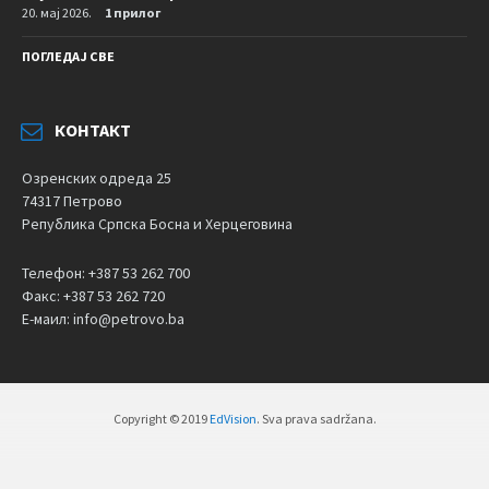
20. мај 2026.
1 прилог
ПОГЛЕДАЈ СВЕ
КОНТАКТ
Озренских одреда 25
74317 Петрово
Република Српска Босна и Херцеговина
Телефон: +387 53 262 700
Факс: +387 53 262 720
Е-маил: info@petrovo.ba
Copyright © 2019
EdVision
. Sva prava sadržana.