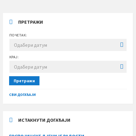
ПРЕТРАЖИ
ПОЧЕТАК:
КРАЈ:
Претражи
СВИ ДОГАЂАЈИ
ИСТАКНУТИ ДОГАЂАЈИ