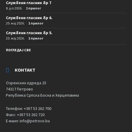
Службени гласник бр 7
8. јул 2026.
1 прилог
Службени гласник бр 6.
20. мај 2026.
1 прилог
Службени гласник бр 5.
20. мај 2026.
1 прилог
ПОГЛЕДАЈ СВЕ
КОНТАКТ
Озренских одреда 25
74317 Петрово
Република Српска Босна и Херцеговина
Телефон: +387 53 262 700
Факс: +387 53 262 720
Е-маил: info@petrovo.ba