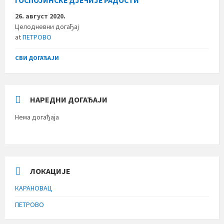
ГОСПОЈИНСКЕ ДЈЕЧИЈЕ РАДОСТИ
26. август 2020.
Целодневни догађај
at
ПЕТРОВО
СВИ ДОГАЂАЈИ
НАРЕДНИ ДОГАЂАЈИ
Нема догађаја
ЛОКАЦИЈЕ
КАРАНОВАЦ
ПЕТРОВО