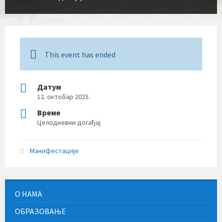
This event has ended
Датум
12. октобар 2025.
Време
Целодневни догађај
Манифестације
О НАМА
ОБРАЗОВАЊЕ