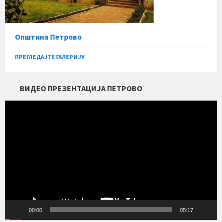
Општина Петрово
ПРЕГЛЕДАЈТЕ ГАЛЕРИЈУ
ВИДЕО ПРЕЗЕНТАЦИЈА ПЕТРОВО
Прегледач
видео
записа
00:00
05:17