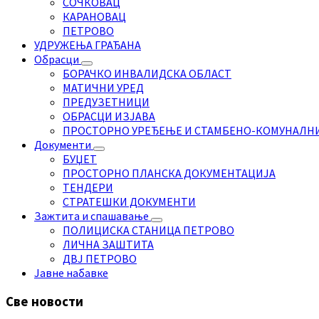
СОЧКОВАЦ
КАРАНОВАЦ
ПЕТРОВО
УДРУЖЕЊА ГРАЂАНА
Обрасци
БОРАЧКО ИНВАЛИДСКА ОБЛАСТ
МАТИЧНИ УРЕД
ПРЕДУЗЕТНИЦИ
ОБРАСЦИ ИЗЈАВА
ПРОСТОРНО УРЕЂЕЊЕ И СТАМБЕНО-КОМУНАЛН
Документи
БУЏЕТ
ПРОСТОРНО ПЛАНСКА ДОКУМЕНТАЦИЈА
ТЕНДЕРИ
СТРАТЕШКИ ДОКУМЕНТИ
Зажтита и спашавање
ПОЛИЦИСКА СТАНИЦА ПЕТРОВО
ЛИЧНА ЗАШТИТА
ДВЈ ПЕТРОВО
Јавне набавке
Све новости