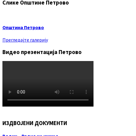
Слике Општине Петрово
Општина Петрово
Прегледајте галерију
Видео презентација Петрово
ИЗДВОЈЕНИ ДОКУМЕНТИ