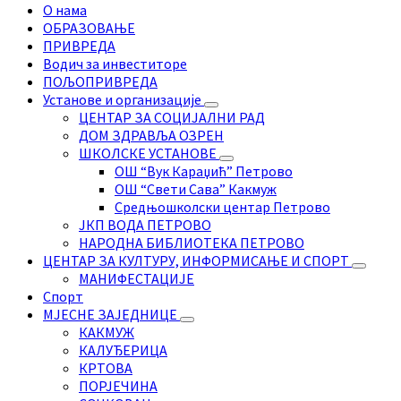
О нама
ОБРАЗОВАЊЕ
ПРИВРЕДА
Водич за инвеститоре
ПОЉОПРИВРЕДА
Установе и организације
ЦЕНТАР ЗА СОЦИЈАЛНИ РАД
ДОМ ЗДРАВЉА ОЗРЕН
ШКОЛСКЕ УСТАНОВЕ
ОШ “Вук Караџић” Петрово
ОШ “Свети Сава” Какмуж
Средњошколски центар Петрово
ЈКП ВОДА ПЕТРОВО
НАРОДНА БИБЛИОТЕКА ПЕТРОВО
ЦЕНТАР ЗА КУЛТУРУ, ИНФОРМИСАЊЕ И СПОРТ
МАНИФЕСТАЦИЈЕ
Спорт
МЈЕСНЕ ЗАЈЕДНИЦЕ
КАКМУЖ
КАЛУЂЕРИЦА
КРТОВА
ПОРЈЕЧИНА