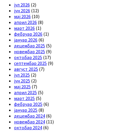
јул 2026
(2)
јун 2026
(12)
мај 2026
(10)
април 2026
(8)
март 2026
(1)
фебруар 2026
(1)
јануар 2026
(6)
децембар 2025
(5)
новембар 2025
(9)
октобар 2025
(17)
септембар 2025
(9)
август 2025
(7)
јул 2025
(2)
јун 2025
(2)
мај 2025
(7)
април 2025
(5)
март 2025
(5)
фебруар 2025
(6)
јануар 2025
(8)
децембар 2024
(6)
новембар 2024
(11)
октобар 2024
(6)