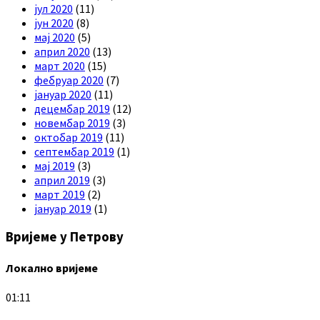
јул 2020
(11)
јун 2020
(8)
мај 2020
(5)
април 2020
(13)
март 2020
(15)
фебруар 2020
(7)
јануар 2020
(11)
децембар 2019
(12)
новембар 2019
(3)
октобар 2019
(11)
септембар 2019
(1)
мај 2019
(3)
април 2019
(3)
март 2019
(2)
јануар 2019
(1)
Вријеме у Петрову
Локално вријеме
01:11