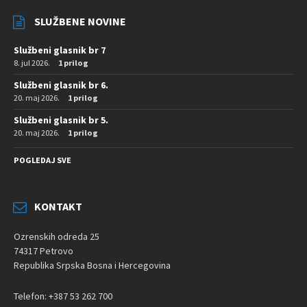
SLUŽBENE NOVINE
Službeni glasnik br 7
8. jul 2026.
1 prilog
Službeni glasnik br 6.
20. maj 2026.
1 prilog
Službeni glasnik br 5.
20. maj 2026.
1 prilog
POGLEDAJ SVE
KONTAKT
Ozrenskih odreda 25
74317 Petrovo
Republika Srpska Bosna i Hercegovina
Telefon: +387 53 262 700