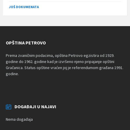
size:
JOŠ DOKUMENATA
OPŠTINA PETROVO
Prema zvaničnim podacima, opština Petrovo egzistira od 1929.
godine do 1962. godine kad je izvršeno njeno pripajanje opštini
Gračanica. Status opštine vraćen joj je referendumom građana 1991.
godine.
DOGAĐAJI U NAJAVI
Nema događaja