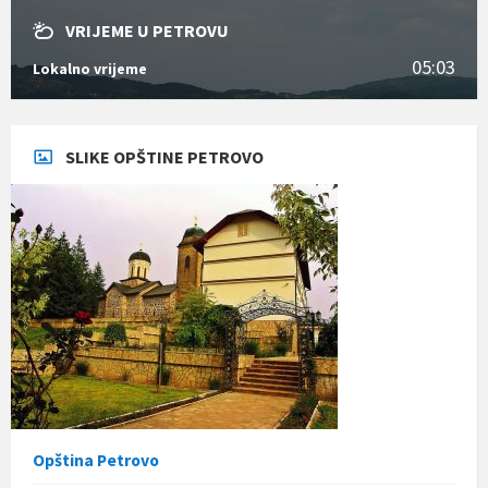
VRIJEME U PETROVU
05:03
Lokalno vrijeme
SLIKE OPŠTINE PETROVO
Opština Petrovo