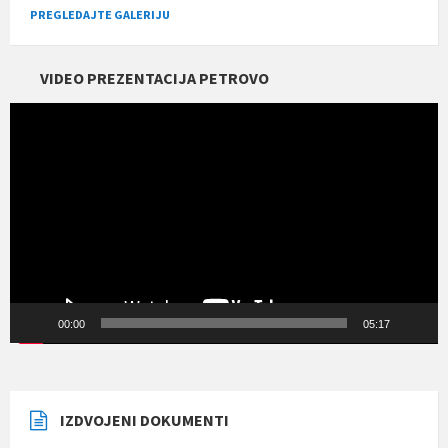
PREGLEDAJTE GALERIJU
VIDEO PREZENTACIJA PETROVO
Прегледач
видео
записа
00:00
05:17
IZDVOJENI DOKUMENTI