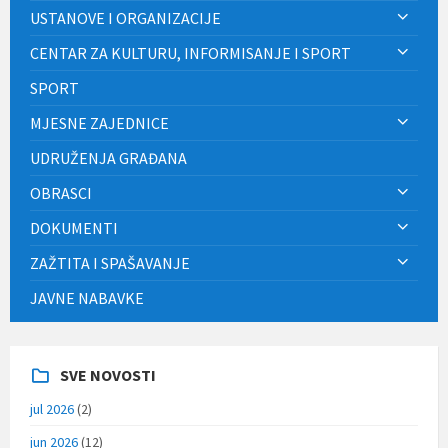
USTANOVE I ORGANIZACIJE
CENTAR ZA KULTURU, INFORMISANJE I SPORT
SPORT
MJESNE ZAJEDNICE
UDRUŽENJA GRAĐANA
OBRASCI
DOKUMENTI
ZAŽTITA I SPAŠAVANJE
JAVNE NABAVKE
SVE NOVOSTI
jul 2026
(2)
jun 2026
(12)