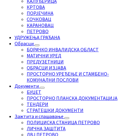
КАЛУЂЕРИЦА
КРТОВА
ПОРЈЕЧИНА
СОЧКОВАЦ
КАРАНОВАЦ
ПЕТРОВО
УДРУЖЕЊА ГРАЂАНА
Обрасци
БОРАЧКО ИНВАЛИДСКА ОБЛАСТ
МАТИЧНИ УРЕД
ПРЕДУЗЕТНИЦИ
ОБРАСЦИ ИЗЈАВА
ПРОСТОРНО УРЕЂЕЊЕ И СТАМБЕНО-
КОМУНАЛНИ ПОСЛОВИ
Документи
БУЏЕТ
ПРОСТОРНО ПЛАНСКА ДОКУМЕНТАЦИЈА
ТЕНДЕРИ
СТРАТЕШКИ ДОКУМЕНТИ
Зажтита и спашавање
ПОЛИЦИСКА СТАНИЦА ПЕТРОВО
ЛИЧНА ЗАШТИТА
ДВЈ ПЕТРОВО