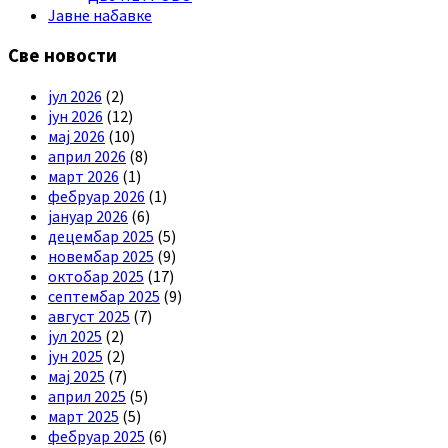
Јавне набавке
Све новости
јул 2026
(2)
јун 2026
(12)
мај 2026
(10)
април 2026
(8)
март 2026
(1)
фебруар 2026
(1)
јануар 2026
(6)
децембар 2025
(5)
новембар 2025
(9)
октобар 2025
(17)
септембар 2025
(9)
август 2025
(7)
јул 2025
(2)
јун 2025
(2)
мај 2025
(7)
април 2025
(5)
март 2025
(5)
фебруар 2025
(6)