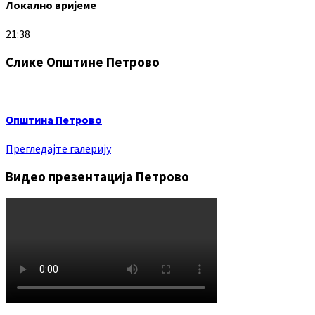
Локално вријеме
21:38
Слике Општине Петрово
Општина Петрово
Прегледајте галерију
Видео презентација Петрово