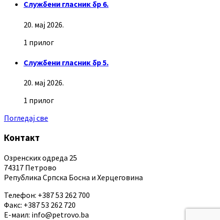
Службени гласник бр 6.
20. мај 2026.
1 прилог
Службени гласник бр 5.
20. мај 2026.
1 прилог
Погледај све
Контакт
Озренских одреда 25
74317 Петрово
Република Српска Босна и Херцеговина
Телефон: +387 53 262 700
Факс: +387 53 262 720
Е-маил: info@petrovo.ba