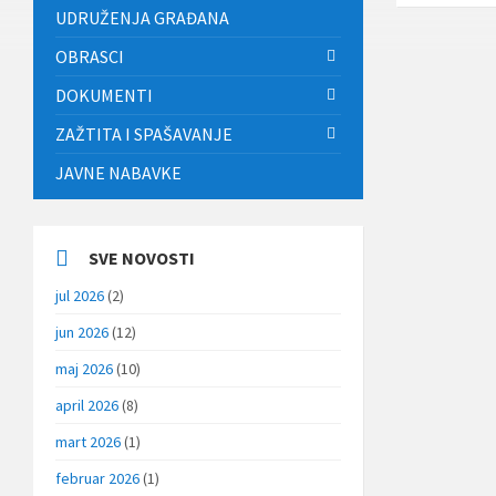
UDRUŽENJA GRAĐANA
OBRASCI
DOKUMENTI
ZAŽTITA I SPAŠAVANJE
JAVNE NABAVKE
SVE NOVOSTI
jul 2026
(2)
jun 2026
(12)
maj 2026
(10)
april 2026
(8)
mart 2026
(1)
februar 2026
(1)