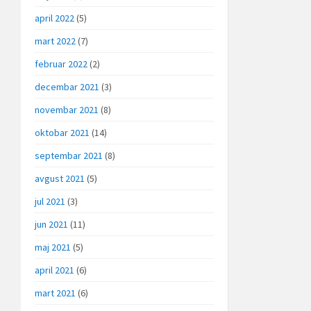
april 2022
(5)
mart 2022
(7)
februar 2022
(2)
decembar 2021
(3)
novembar 2021
(8)
oktobar 2021
(14)
septembar 2021
(8)
avgust 2021
(5)
jul 2021
(3)
jun 2021
(11)
maj 2021
(5)
april 2021
(6)
mart 2021
(6)