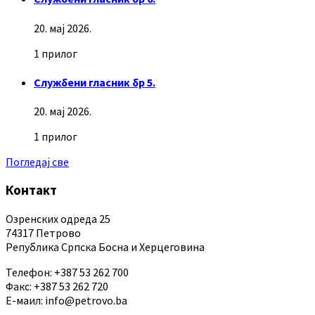
20. мај 2026.
1 прилог
Службени гласник бр 5.
20. мај 2026.
1 прилог
Погледај све
Контакт
Озренских одреда 25
74317 Петрово
Република Српска Босна и Херцеговина
Телефон: +387 53 262 700
Факс: +387 53 262 720
Е-маил: info@petrovo.ba