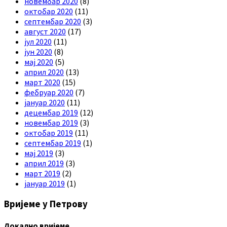
новембар 2020
(8)
октобар 2020
(11)
септембар 2020
(3)
август 2020
(17)
јул 2020
(11)
јун 2020
(8)
мај 2020
(5)
април 2020
(13)
март 2020
(15)
фебруар 2020
(7)
јануар 2020
(11)
децембар 2019
(12)
новембар 2019
(3)
октобар 2019
(11)
септембар 2019
(1)
мај 2019
(3)
април 2019
(3)
март 2019
(2)
јануар 2019
(1)
Вријеме у Петрову
Локално вријеме