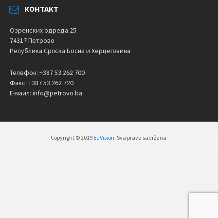
КОНТАКТ
Озренских одреда 25
74317 Петрово
Република Српска Босна и Херцеговина
Телефон: +387 53 262 700
Факс: +387 53 262 720
Е-маил: info@petrovo.ba
Copyright © 2019
EdVision
. Sva prava sadržana.