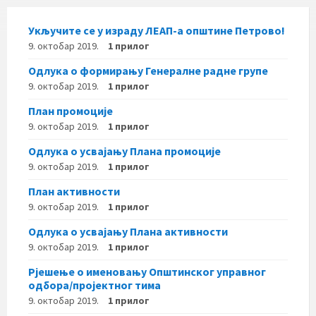
Укључите се у израду ЛЕАП-а општине Петрово!
9. октобар 2019.
1 прилог
Одлука о формирању Генералне радне групе
9. октобар 2019.
1 прилог
План промоције
9. октобар 2019.
1 прилог
Одлука о усвајању Плана промоције
9. октобар 2019.
1 прилог
План активности
9. октобар 2019.
1 прилог
Одлука о усвајању Плана активности
9. октобар 2019.
1 прилог
Рјешење о именовању Општинског управног
одбора/пројектног тима
9. октобар 2019.
1 прилог