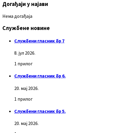
Догађаји у најави
Нема догађаја
Службене новине
Службени гласник бр 7
8. јул 2026.
1 прилог
Службени гласник бр 6.
20. мај 2026.
1 прилог
Службени гласник бр 5.
20. мај 2026.