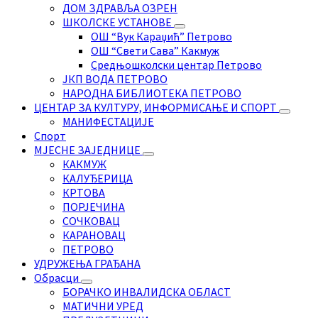
ДОМ ЗДРАВЉА ОЗРЕН
ШКОЛСКЕ УСТАНОВЕ
ОШ “Вук Караџић” Петрово
ОШ “Свети Сава” Какмуж
Средњошколски центар Петрово
ЈКП ВОДА ПЕТРОВО
НАРОДНА БИБЛИОТЕКА ПЕТРОВО
ЦЕНТАР ЗА КУЛТУРУ, ИНФОРМИСАЊЕ И СПОРТ
МАНИФЕСТАЦИЈЕ
Спорт
МЈЕСНЕ ЗАЈЕДНИЦЕ
КАКМУЖ
КАЛУЂЕРИЦА
КРТОВА
ПОРЈЕЧИНА
СОЧКОВАЦ
КАРАНОВАЦ
ПЕТРОВО
УДРУЖЕЊА ГРАЂАНА
Обрасци
БОРАЧКО ИНВАЛИДСКА ОБЛАСТ
МАТИЧНИ УРЕД