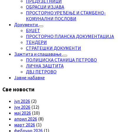
ПРЕДУЗЕТНИЦИ
ОБРАСЦИ ИЗЈАВА
ПРОСТОРНО УРЕЂЕЊЕ И СТАМБЕНО-
КОМУНАЛНИ ПОСЛОВИ
Документи
БУЏЕТ
ПРОСТОРНО ПЛАНСКА ДОКУМЕНТАЦИЈА
ТЕНДЕРИ
СТРАТЕШКИ ДОКУМЕНТИ
Зажтита и спашавање
ПОЛИЦИСКА СТАНИЦА ПЕТРОВО
ЛИЧНА ЗАШТИТА
ДВЈ ПЕТРОВО
Јавне набавке
Све новости
јул 2026
(2)
јун 2026
(12)
мај 2026
(10)
април 2026
(8)
март 2026
(1)
фебруар 2026
(1)