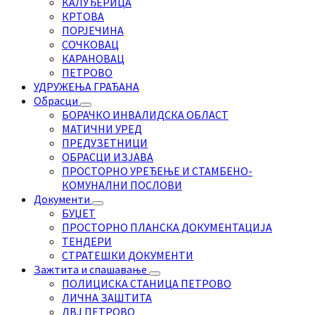
КАЛУЂЕРИЦА
КРТОВА
ПОРЈЕЧИНА
СОЧКОВАЦ
КАРАНОВАЦ
ПЕТРОВО
УДРУЖЕЊА ГРАЂАНА
Обрасци
БОРАЧКО ИНВАЛИДСКА ОБЛАСТ
МАТИЧНИ УРЕД
ПРЕДУЗЕТНИЦИ
ОБРАСЦИ ИЗЈАВА
ПРОСТОРНО УРЕЂЕЊЕ И СТАМБЕНО-
КОМУНАЛНИ ПОСЛОВИ
Документи
БУЏЕТ
ПРОСТОРНО ПЛАНСКА ДОКУМЕНТАЦИЈА
ТЕНДЕРИ
СТРАТЕШКИ ДОКУМЕНТИ
Зажтита и спашавање
ПОЛИЦИСКА СТАНИЦА ПЕТРОВО
ЛИЧНА ЗАШТИТА
ДВЈ ПЕТРОВО