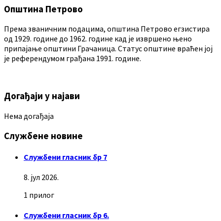
Општина Петрово
Према званичним подацима, општина Петрово егзистира
од 1929. године до 1962. године кад је извршено њено
припајање општини Грачаница. Статус општине враћен јој
је референдумом грађана 1991. године.
Догађаји у најави
Нема догађаја
Службене новине
Службени гласник бр 7
8. јул 2026.
1 прилог
Службени гласник бр 6.