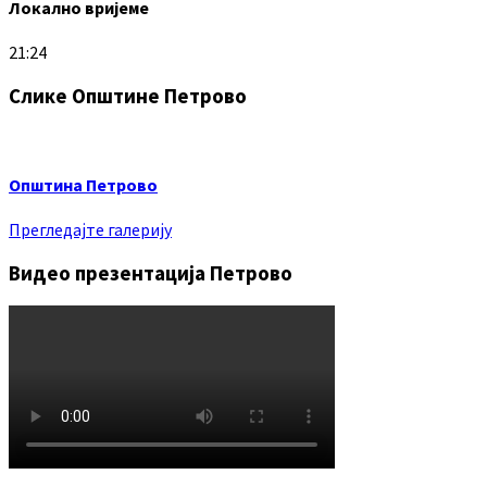
Локално вријеме
21:24
Слике Општине Петрово
Општина Петрово
Прегледајте галерију
Видео презентација Петрово