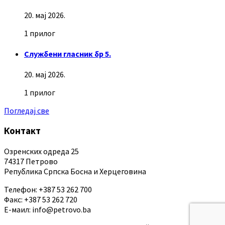
20. мај 2026.
1 прилог
Службени гласник бр 5.
20. мај 2026.
1 прилог
Погледај све
Контакт
Озренских одреда 25
74317 Петрово
Република Српска Босна и Херцеговина
Телефон: +387 53 262 700
Факс: +387 53 262 720
Е-маил: info@petrovo.ba