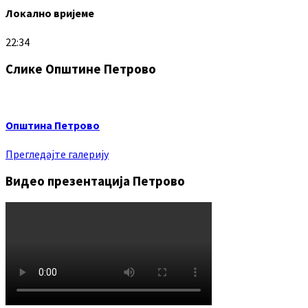
Локално вријеме
22:34
Слике Општине Петрово
Општина Петрово
Прегледајте галерију
Видео презентација Петрово