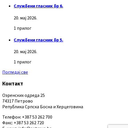
Службени гласник бр 6.
20. мај 2026.
1 прилог
Службени гласник бр 5.
20. мај 2026.
1 прилог
Погледај све
Контакт
Озренских одреда 25
74317 Петрово
Република Српска Босна и Херцеговина
Телефон: +387 53 262 700
Факс: +387 53 262 720