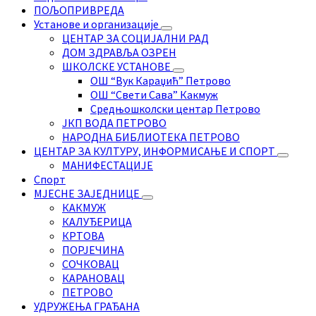
ПОЉОПРИВРЕДА
Установе и организације
ЦЕНТАР ЗА СОЦИЈАЛНИ РАД
ДОМ ЗДРАВЉА ОЗРЕН
ШКОЛСКЕ УСТАНОВЕ
ОШ “Вук Караџић” Петрово
ОШ “Свети Сава” Какмуж
Средњошколски центар Петрово
ЈКП ВОДА ПЕТРОВО
НАРОДНА БИБЛИОТЕКА ПЕТРОВО
ЦЕНТАР ЗА КУЛТУРУ, ИНФОРМИСАЊЕ И СПОРТ
МАНИФЕСТАЦИЈЕ
Спорт
МЈЕСНЕ ЗАЈЕДНИЦЕ
КАКМУЖ
КАЛУЂЕРИЦА
КРТОВА
ПОРЈЕЧИНА
СОЧКОВАЦ
КАРАНОВАЦ
ПЕТРОВО
УДРУЖЕЊА ГРАЂАНА