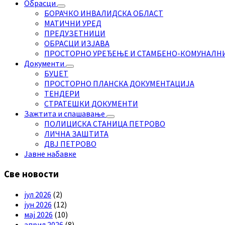
Обрасци
БОРАЧКО ИНВАЛИДСКА ОБЛАСТ
МАТИЧНИ УРЕД
ПРЕДУЗЕТНИЦИ
ОБРАСЦИ ИЗЈАВА
ПРОСТОРНО УРЕЂЕЊЕ И СТАМБЕНО-КОМУНАЛН
Документи
БУЏЕТ
ПРОСТОРНО ПЛАНСКА ДОКУМЕНТАЦИЈА
ТЕНДЕРИ
СТРАТЕШКИ ДОКУМЕНТИ
Зажтита и спашавање
ПОЛИЦИСКА СТАНИЦА ПЕТРОВО
ЛИЧНА ЗАШТИТА
ДВЈ ПЕТРОВО
Јавне набавке
Све новости
јул 2026
(2)
јун 2026
(12)
мај 2026
(10)
април 2026
(8)