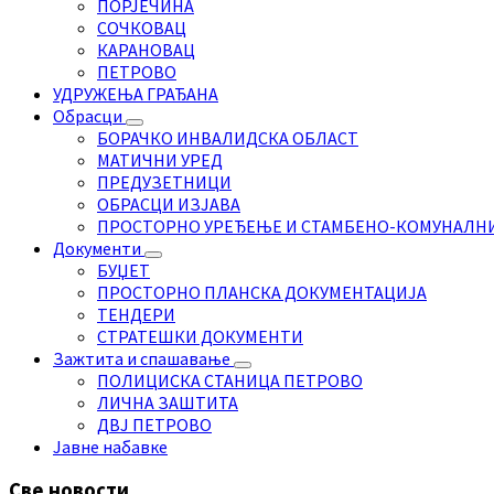
ПОРЈЕЧИНА
СОЧКОВАЦ
КАРАНОВАЦ
ПЕТРОВО
УДРУЖЕЊА ГРАЂАНА
Обрасци
БОРАЧКО ИНВАЛИДСКА ОБЛАСТ
МАТИЧНИ УРЕД
ПРЕДУЗЕТНИЦИ
ОБРАСЦИ ИЗЈАВА
ПРОСТОРНО УРЕЂЕЊЕ И СТАМБЕНО-КОМУНАЛН
Документи
БУЏЕТ
ПРОСТОРНО ПЛАНСКА ДОКУМЕНТАЦИЈА
ТЕНДЕРИ
СТРАТЕШКИ ДОКУМЕНТИ
Зажтита и спашавање
ПОЛИЦИСКА СТАНИЦА ПЕТРОВО
ЛИЧНА ЗАШТИТА
ДВЈ ПЕТРОВО
Јавне набавке
Све новости