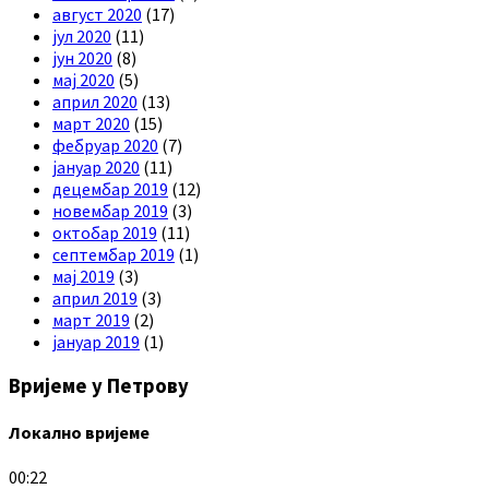
август 2020
(17)
јул 2020
(11)
јун 2020
(8)
мај 2020
(5)
април 2020
(13)
март 2020
(15)
фебруар 2020
(7)
јануар 2020
(11)
децембар 2019
(12)
новембар 2019
(3)
октобар 2019
(11)
септембар 2019
(1)
мај 2019
(3)
април 2019
(3)
март 2019
(2)
јануар 2019
(1)
Вријеме у Петрову
Локално вријеме
00:22